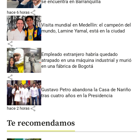
se encuentra en Barranquilla
share
hace 6 horas
Visita mundial en Medellín: el campeón del
mundo, Lamine Yamal, está en la ciudad
share
Empleado extranjero habría quedado
atrapado en una máquina industrial y murió
en una fábrica de Bogotá
share
Gustavo Petro abandona la Casa de Nariño
tras cuatro años en la Presidencia
share
hace 2 horas
Te recomendamos