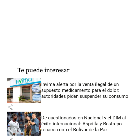
Te puede interesar
Invima alerta por la venta ilegal de un
supuesto medicamento para el dolor:
autoridades piden suspender su consumo
share
De cuestionados en Nacional y el DIM al
éxito internacional: Asprilla y Restrepo
renacen con el Bolívar de la Paz