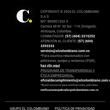
COPYRIGHT © 2026 EL COLOMBIANO
S.A.S
NIT: 890901352-3
Carrera 48 N° 30 Sur - 119, Envigado,
Antioquia, Colombia.
CONMUTADOR:
(57) (604) 3315252
ATENCIÓN AL CLIENTE:
(57) (604)
3393333
servicio@elcolombiano.com.co
*Para asuntos relacionados con
peticiones, quejas y reclamos (PQR),
haz clic aquí
PROGRAMA DE TRANSPARENCIA Y
ÉTICA EMPRESARIAL:
oficialdecumplimiento@elcolombiano.com.
*Buzón exclusivo para notificaciones judiciales:
notificacionesjudiciales@elcolombiano.com.co
GRUPO EL COLOMBIANO
POLÍTICA DE PRIVACIDAD