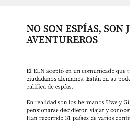
NO SON ESPÍAS, SON
AVENTUREROS
El ELN aceptó en un comunicado que tie
ciudadanos alemanes. Están en su pode
califica de espías.
En realidad son los hermanos Uwe y Gün
pensionarse decidieron viajar y conoc
Han recorrido 31 países de varios cont