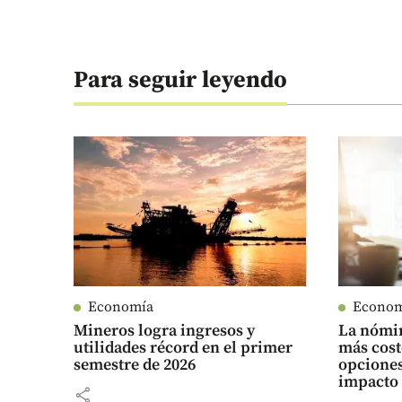
Para seguir leyendo
Economía
Econo
Mineros logra ingresos y
La nómin
utilidades récord en el primer
más cost
semestre de 2026
opciones
impacto
share