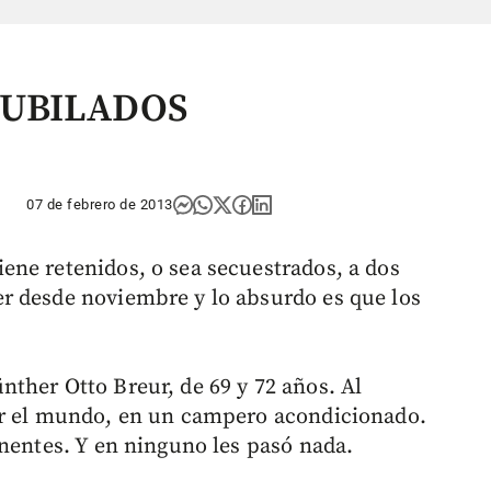
 JUBILADOS
07 de febrero de 2013
ne retenidos, o sea secuestrados, a dos
r desde noviembre y lo absurdo es que los
ther Otto Breur, de 69 y 72 años. Al
er el mundo, en un campero acondicionado.
inentes. Y en ninguno les pasó nada.