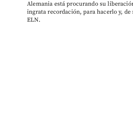
Alemania está procurando su liberación.
ingrata recordación, para hacerlo y, d
ELN.