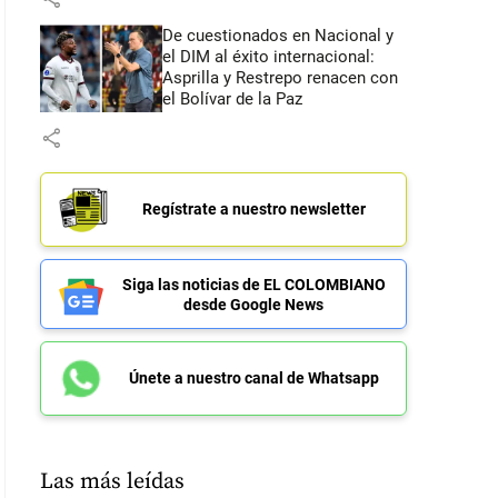
De cuestionados en Nacional y
el DIM al éxito internacional:
Asprilla y Restrepo renacen con
el Bolívar de la Paz
share
Regístrate a nuestro newsletter
Siga las noticias de EL COLOMBIANO
desde Google News
Únete a nuestro canal de Whatsapp
Las más leídas