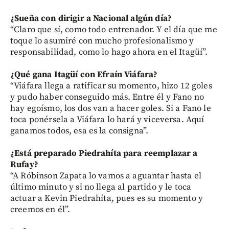
¿Sueña con dirigir a Nacional algún día?
“Claro que sí, como todo entrenador. Y el día que me
toque lo asumiré con mucho profesionalismo y
responsabilidad, como lo hago ahora en el Itagüí”.
¿Qué gana Itagüí con Efraín Viáfara?
“Viáfara llega a ratificar su momento, hizo 12 goles
y pudo haber conseguido más. Entre él y Fano no
hay egoísmo, los dos van a hacer goles. Si a Fano le
toca ponérsela a Viáfara lo hará y viceversa. Aquí
ganamos todos, esa es la consigna”.
¿Está preparado Piedrahíta para reemplazar a
Rufay?
“A Róbinson Zapata lo vamos a aguantar hasta el
último minuto y si no llega al partido y le toca
actuar a Kevin Piedrahíta, pues es su momento y
creemos en él”.