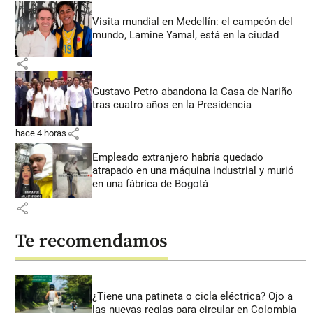
Visita mundial en Medellín: el campeón del
mundo, Lamine Yamal, está en la ciudad
share
Gustavo Petro abandona la Casa de Nariño
tras cuatro años en la Presidencia
share
hace 4 horas
Empleado extranjero habría quedado
atrapado en una máquina industrial y murió
en una fábrica de Bogotá
share
Te recomendamos
¿Tiene una patineta o cicla eléctrica? Ojo a
las nuevas reglas para circular en Colombia