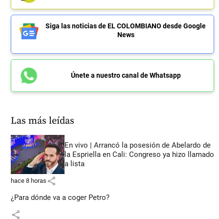
Siga las noticias de EL COLOMBIANO desde Google
News
Únete a nuestro canal de Whatsapp
Las más leídas
En vivo | Arrancó la posesión de Abelardo de
la Espriella en Cali: Congreso ya hizo llamado
a lista
share
hace 8 horas
¿Para dónde va a coger Petro?
share