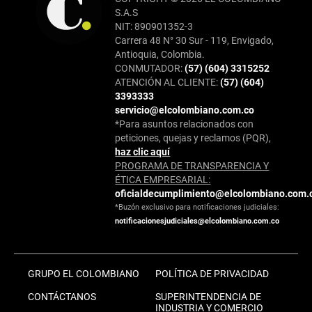
S.A.S
NIT: 890901352-3
Carrera 48 N° 30 Sur - 119, Envigado,
Antioquia, Colombia.
CONMUTADOR:
(57) (604) 3315252
ATENCIÓN AL CLIENTE:
(57) (604)
3393333
servicio@elcolombiano.com.co
*Para asuntos relacionados con
peticiones, quejas y reclamos (PQR),
haz clic aquí
PROGRAMA DE TRANSPARENCIA Y
ÉTICA EMPRESARIAL:
oficialdecumplimiento@elcolombiano.com.
*Buzón exclusivo para notificaciones judiciales:
notificacionesjudiciales@elcolombiano.com.co
GRUPO EL COLOMBIANO
POLÍTICA DE PRIVACIDAD
CONTÁCTANOS
SUPERINTENDENCIA DE
INDUSTRIA Y COMERCIO