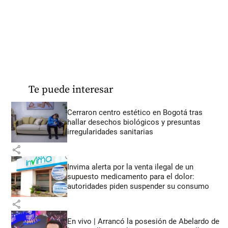
Te puede interesar
Cerraron centro estético en Bogotá tras
hallar desechos biológicos y presuntas
irregularidades sanitarias
share
Invima alerta por la venta ilegal de un
supuesto medicamento para el dolor:
autoridades piden suspender su consumo
share
En vivo | Arrancó la posesión de Abelardo de