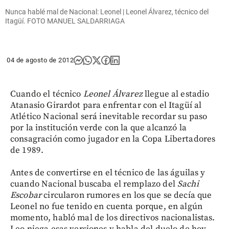
Nunca hablé mal de Nacional: Leonel | Leonel Álvarez, técnico del
Itagüí. FOTO MANUEL SALDARRIAGA
04 de agosto de 2012
Cuando el técnico
Leonel Álvarez
llegue al estadio
Atanasio Girardot para enfrentar con el Itagüí al
Atlético Nacional será inevitable recordar su paso
por la institución verde con la que alcanzó la
consagración como jugador en la Copa Libertadores
de 1989.
Antes de convertirse en el técnico de las águilas y
cuando Nacional buscaba el remplazo del
Sachi
Escobar
circularon rumores en los que se decía que
Leonel no fue tenido en cuenta porque, en algún
momento, habló mal de los directivos nacionalistas.
Leo niega esas versiones y habla del duelo de hoy.