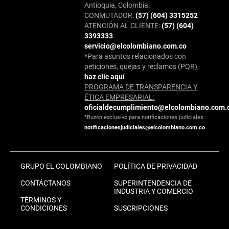
Antioquia, Colombia.
CONMUTADOR:
(57) (604) 3315252
ATENCIÓN AL CLIENTE:
(57) (604)
3393333
servicio@elcolombiano.com.co
*Para asuntos relacionados con
peticiones, quejas y reclamos (PQR),
haz clic aquí
PROGRAMA DE TRANSPARENCIA Y
ÉTICA EMPRESARIAL:
oficialdecumplimiento@elcolombiano.com.
*Buzón exclusivo para notificaciones judiciales:
notificacionesjudiciales@elcolombiano.com.co
GRUPO EL COLOMBIANO
POLÍTICA DE PRIVACIDAD
CONTÁCTANOS
SUPERINTENDENCIA DE
INDUSTRIA Y COMERCIO
TÉRMINOS Y
CONDICIONES
SUSCRIPCIONES