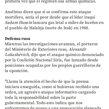
primera vez que el régimen usa armas químicas.
Analistas dicen que si se confirma este ataque
mortífero, sería el peor desde que el líder iraquí
Sadam Husein
lanzara gas letal a miles de kurdos en
el pueblo de Halabja (norte de Irak) en 1988.
Defensa rusa
Mientras las investigaciones avanzan, el portavoz
del Ministerio de Exteriores ruso,
Alexandr
Lukashévich,
dijo que el ataque químico denunciado
por la Coalición Nacional Siria, fue lanzado desde
posiciones ocupadas por los propios guerrilleros de
la oposición.
"Llama la atención el hecho de que la prensa
iniciara enseguida, como si hubieran recibido una
orden, un agresivo ataque informativo cargando
toda la responsabilidad sobre la parte
gubernamental. Todo esto indica que nos
enfrentamos de nuevo a una provocación planeada