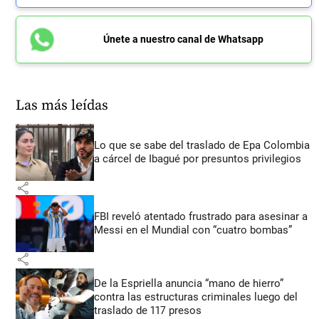
Únete a nuestro canal de Whatsapp
Las más leídas
Lo que se sabe del traslado de Epa Colombia
a cárcel de Ibagué por presuntos privilegios
share
FBI reveló atentado frustrado para asesinar a
Messi en el Mundial con “cuatro bombas”
share
De la Espriella anuncia “mano de hierro”
contra las estructuras criminales luego del
traslado de 117 presos