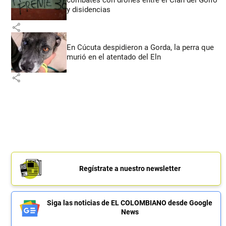
y disidencias
share
En Cúcuta despidieron a Gorda, la perra que
murió en el atentado del Eln
share
Regístrate a nuestro newsletter
Siga las noticias de EL COLOMBIANO desde Google
News