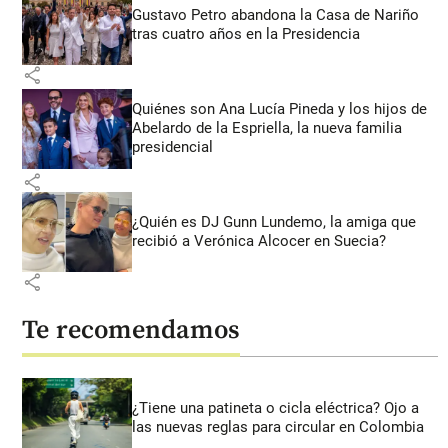
Gustavo Petro abandona la Casa de Nariño
tras cuatro años en la Presidencia
share
Quiénes son Ana Lucía Pineda y los hijos de
Abelardo de la Espriella, la nueva familia
presidencial
share
¿Quién es DJ Gunn Lundemo, la amiga que
recibió a Verónica Alcocer en Suecia?
share
Te recomendamos
¿Tiene una patineta o cicla eléctrica? Ojo a
las nuevas reglas para circular en Colombia