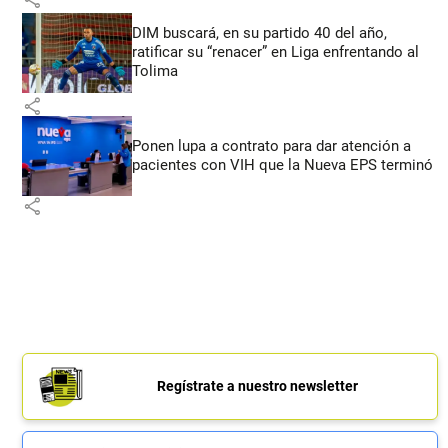
DIM buscará, en su partido 40 del año,
ratificar su “renacer” en Liga enfrentando al
Tolima
share
Ponen lupa a contrato para dar atención a
pacientes con VIH que la Nueva EPS terminó
share
Regístrate a nuestro newsletter