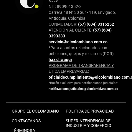
S.A.S
NIT: 890901352-3
Carrera 48 N° 30 Sur - 119, Envigado,
Antioquia, Colombia.
CONMUTADOR:
(57) (604) 3315252
ATENCIÓN AL CLIENTE:
(57) (604)
3393333
servicio@elcolombiano.com.co
*Para asuntos relacionados con
peticiones, quejas y reclamos (PQR),
haz clic aquí
PROGRAMA DE TRANSPARENCIA Y
ÉTICA EMPRESARIAL:
oficialdecumplimiento@elcolombiano.com.
*Buzón exclusivo para notificaciones judiciales:
notificacionesjudiciales@elcolombiano.com.co
GRUPO EL COLOMBIANO
POLÍTICA DE PRIVACIDAD
CONTÁCTANOS
SUPERINTENDENCIA DE
INDUSTRIA Y COMERCIO
TÉRMINOS Y