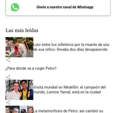
Únete a nuestro canal de Whatsapp
Las más leídas
Luto entre los silleteros por la muerte de uno
de sus niños: llevaba dos días desaparecido
share
¿Para dónde va a coger Petro?
share
Visita mundial en Medellín: el campeón del
mundo, Lamine Yamal, está en la ciudad
share
La metamorfosis de Petro: así cambió su