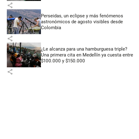
share
Perseidas, un eclipse y más fenómenos
astronómicos de agosto visibles desde
Colombia
share
¿Le alcanza para una hamburguesa triple?
Una primera cita en Medellín ya cuesta entre
$100.000 y $150.000
share