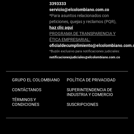
3393333
servicio@elcolombiano.com.co
*Para asuntos relacionados con
peticiones, quejas y reclamos (PQR),
haz clic aquí
PROGRAMA DE TRANSPARENCIA Y
ÉTICA EMPRESARIAL:
oficialdecumplimiento@elcolombiano.com.
*Buzón exclusivo para notificaciones judiciales:
notificacionesjudiciales@elcolombiano.com.co
GRUPO EL COLOMBIANO
POLÍTICA DE PRIVACIDAD
CONTÁCTANOS
SUPERINTENDENCIA DE
INDUSTRIA Y COMERCIO
TÉRMINOS Y
CONDICIONES
SUSCRIPCIONES