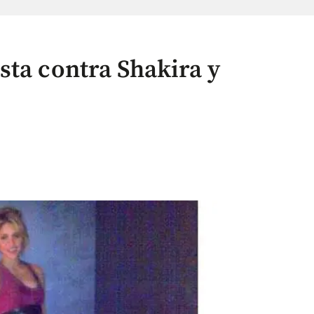
sta contra Shakira y