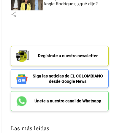
Angie Rodríguez, ¿qué dijo?
share
Regístrate a nuestro newsletter
Siga las noticias de EL COLOMBIANO
desde Google News
Únete a nuestro canal de Whatsapp
Las más leídas