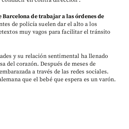
e conducir en contra dirección".
 Barcelona de trabajar a las órdenes de
tes de policía suelen dar el alto a los
textos muy vagos para facilitar el tránsito
dades y su relación sentimental ha llenado
nsa del corazón. Después de meses de
mbarazada a través de las redes sociales.
alemana que el bebé que espera es un varón.