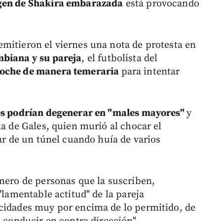
agen de Shakira embarazada
está provocando
mitieron el viernes una nota de protesta en
mbiana y su pareja
, el futbolista del
coche de manera temeraria
para intentar
es podrían degenerar en "males mayores"
y
na de Gales, quien murió al chocar el
lar de un túnel cuando huía de varios
úmero de personas que la suscriben,
"lamentable actitud" de la pareja
ocidades muy por encima de lo permitido, de