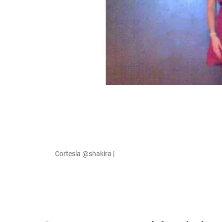
Cortesía @shakira |