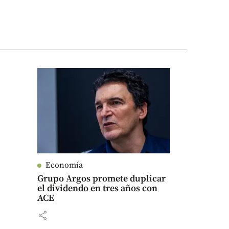
Economía
Grupo Argos promete duplicar
el dividendo en tres años con
ACE
share