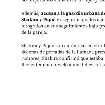
no respetar los semáforos en rojo" y "d
Además,
acusan a la guardia urbana de
Shakira y Piqué
y aseguran que los agen
fotógrafos en sus seguimientos bajo pre
de la pareja.
Shakira y Piqué son auténticas celebri
decenas de portadas de la llamada pre
rumores, Shakira confirmó que estaba e
Recientemente reveló a una televisora 