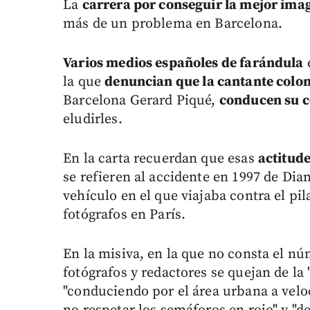
La
carrera por conseguir la mejor im
más de un problema en Barcelona.
Varios medios españoles de farándula
e
la que
denuncian que la cantante colo
Barcelona Gerard Piqué,
conducen su 
eludirles.
En la carta recuerdan que esas
actitud
se refieren al accidente en 1997 de Dia
vehículo en el que viajaba contra el pi
fotógrafos en París.
En la misiva, en la que no consta el n
fotógrafos y redactores se quejan de la 
"conduciendo por el área urbana a vel