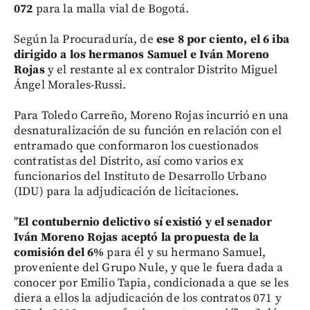
072
para la malla vial de Bogotá.
Según la Procuraduría, de
ese 8 por ciento, el 6 iba
dirigido a los hermanos Samuel e Iván Moreno
Rojas
y el restante al ex contralor Distrito Miguel
Ángel Morales-Russi.
Para Toledo Carreño, Moreno Rojas incurrió en una
desnaturalización de su función en relación con el
entramado que conformaron los cuestionados
contratistas del Distrito, así como varios ex
funcionarios del Instituto de Desarrollo Urbano
(IDU) para la adjudicación de licitaciones.
"
El contubernio delictivo sí existió y el senador
Iván Moreno Rojas aceptó la propuesta de la
comisión del 6%
para él y su hermano Samuel,
proveniente del Grupo Nule, y que le fuera dada a
conocer por Emilio Tapia, condicionada a que se les
diera a ellos la adjudicación de los contratos 071 y