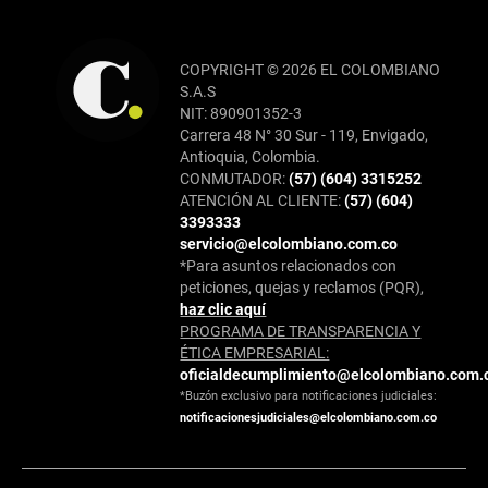
COPYRIGHT © 2026 EL COLOMBIANO
S.A.S
NIT: 890901352-3
Carrera 48 N° 30 Sur - 119, Envigado,
Antioquia, Colombia.
CONMUTADOR:
(57) (604) 3315252
ATENCIÓN AL CLIENTE:
(57) (604)
3393333
servicio@elcolombiano.com.co
*Para asuntos relacionados con
peticiones, quejas y reclamos (PQR),
haz clic aquí
PROGRAMA DE TRANSPARENCIA Y
ÉTICA EMPRESARIAL:
oficialdecumplimiento@elcolombiano.com.
*Buzón exclusivo para notificaciones judiciales:
notificacionesjudiciales@elcolombiano.com.co