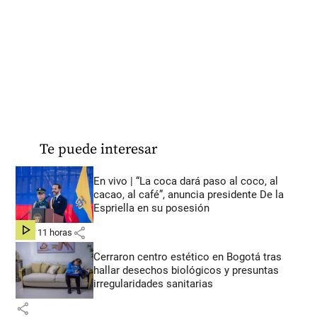
Te puede interesar
En vivo | “La coca dará paso al coco, al
cacao, al café”, anuncia presidente De la
Espriella en su posesión
share
hace 11 horas
Cerraron centro estético en Bogotá tras
hallar desechos biológicos y presuntas
irregularidades sanitarias
share