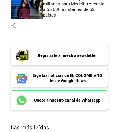
millones para Medellín y reunió
a 65.000 asistentes de 53
países
share
Regístrate a nuestro newsletter
Siga las noticias de EL COLOMBIANO
desde Google News
Únete a nuestro canal de Whatsapp
Las más leídas