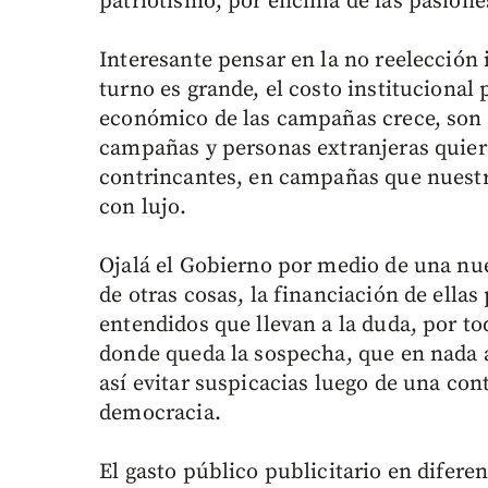
patriotismo, por encima de las pasione
Interesante pensar en la no reelección 
turno es grande, el costo institucional 
económico de las campañas crece, son 
campañas y personas extranjeras quier
contrincantes, en campañas que nuest
con lujo.
Ojalá el Gobierno por medio de una nue
de otras cosas, la financiación de ellas
entendidos que llevan a la duda, por to
donde queda la sospecha, que en nada 
así evitar suspicacias luego de una con
democracia.
El gasto público publicitario en difere