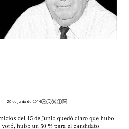
20 de junio de 2014
micios del 15 de Junio quedó claro que hubo
i votó, hubo un 50 % para el candidato