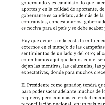
gobernando y es candidato, lo que hace
aportes y en la calidad de aportante, d
gobernante es candidato, además de la
contratistas, concesionarios, gobernado
es nociva para el país y se debe acabar 
Hay que evitar a toda costa la influenc
externos en el manejo de las campañas
sentimientos de un lado y del otro; ello
colombianos aquí quedamos con el sent
dejan las mentiras, las calumnias, las
expectativas, donde para muchos crece
El Presidente como ganador, tendrá que
para poder sacar adelante muchos de lo
requiere, pero con más celeridad encon
reconciliación nacional, en un país par