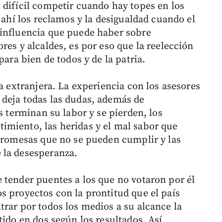
 difícil competir cuando hay topes en los
e ahí los reclamos y la desigualdad cuando el
 influencia que puede haber sobre
res y alcaldes, es por eso que la reelección
para bien de todos y de la patria.
ia extranjera. La experiencia con los asesores
 deja todas las dudas, además de
s terminan su labor y se pierden, los
imiento, las heridas y el mal sabor que
 promesas que no se pueden cumplir y las
 la desesperanza.
 tender puentes a los que no votaron por él
s proyectos con la prontitud que el país
trar por todos los medios a su alcance la
tido en dos según los resultados. Así