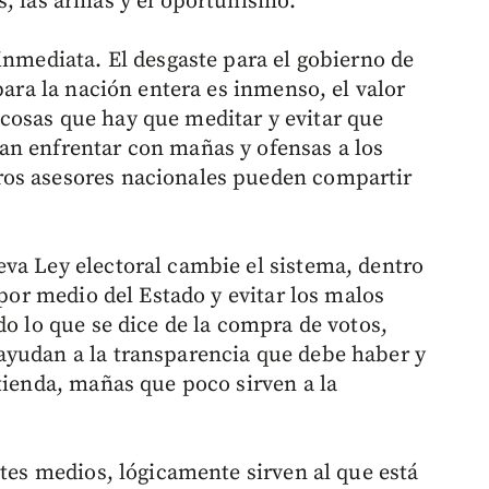
s, las armas y el oportunismo.
inmediata. El desgaste para el gobierno de
para la nación entera es inmenso, el valor
cosas que hay que meditar y evitar que
an enfrentar con mañas y ofensas a los
ros asesores nacionales pueden compartir
va Ley electoral cambie el sistema, dentro
 por medio del Estado y evitar los malos
do lo que se dice de la compra de votos,
ayudan a la transparencia que debe haber y
tienda, mañas que poco sirven a la
ntes medios, lógicamente sirven al que está