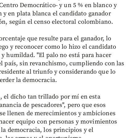
 -Centro Democrático- y un 5 % en blanco y
 y en plata blanca el candidato ganador
ión, según el censo electoral colombiano.
orcentaje que resulte para el ganador, lo
uego y reconocer como lo hizo el candidato
 y humildad. "El palo no está para hacer
 el país, sin revanchismo, cumpliendo con las
residente al triunfo y considerando que lo
perder la democracia.
 el dicho tan trillado por mí en esta
ganancia de pescadores", pero que esos
 se llenen de merecimientos y ambiciones
 hacer equipo con personas y movimientos
 la democracia, los principios y el