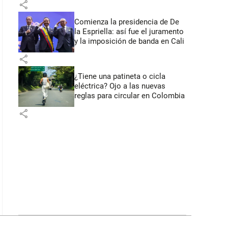
share
Comienza la presidencia de De
la Espriella: así fue el juramento
y la imposición de banda en Cali
share
¿Tiene una patineta o cicla
eléctrica? Ojo a las nuevas
reglas para circular en Colombia
share