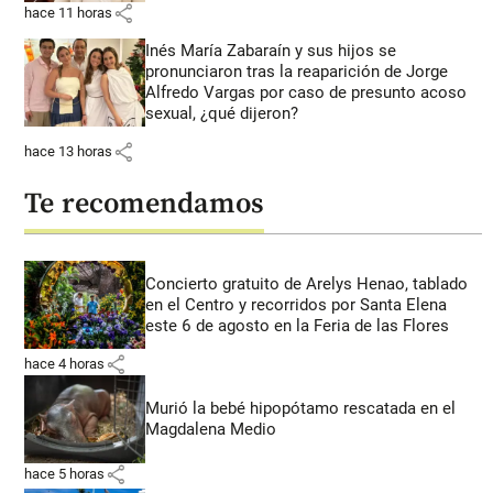
share
hace 11 horas
Inés María Zabaraín y sus hijos se
pronunciaron tras la reaparición de Jorge
Alfredo Vargas por caso de presunto acoso
sexual, ¿qué dijeron?
share
hace 13 horas
Te recomendamos
Concierto gratuito de Arelys Henao, tablado
en el Centro y recorridos por Santa Elena
este 6 de agosto en la Feria de las Flores
share
hace 4 horas
Murió la bebé hipopótamo rescatada en el
Magdalena Medio
share
hace 5 horas