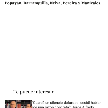
Popayán, Barranquilla, Neiva, Pereira y Manizales.
Te puede interesar
“Guardé un silencio doloroso; decidí hablar
por una razón concreta”: Jorge Alfredo