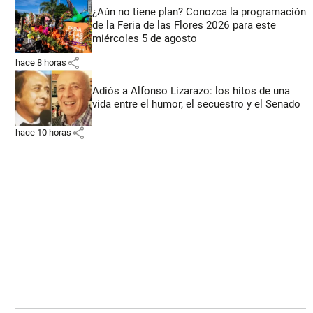
¿Aún no tiene plan? Conozca la programación
de la Feria de las Flores 2026 para este
miércoles 5 de agosto
share
hace 8 horas
Adiós a Alfonso Lizarazo: los hitos de una
vida entre el humor, el secuestro y el Senado
share
hace 10 horas