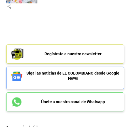
share
Regístrate a nuestro newsletter
Siga las noticias de EL COLOMBIANO desde Google
News
Únete a nuestro canal de Whatsapp