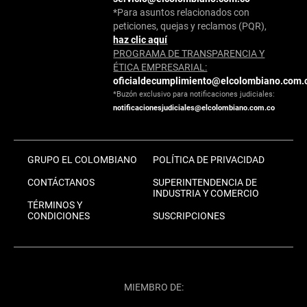
*Para asuntos relacionados con
peticiones, quejas y reclamos (PQR),
haz clic aquí
PROGRAMA DE TRANSPARENCIA Y
ÉTICA EMPRESARIAL:
oficialdecumplimiento@elcolombiano.com.
*Buzón exclusivo para notificaciones judiciales:
notificacionesjudiciales@elcolombiano.com.co
GRUPO EL COLOMBIANO
POLÍTICA DE PRIVACIDAD
CONTÁCTANOS
SUPERINTENDENCIA DE
INDUSTRIA Y COMERCIO
TÉRMINOS Y
CONDICIONES
SUSCRIPCIONES
MIEMBRO DE: