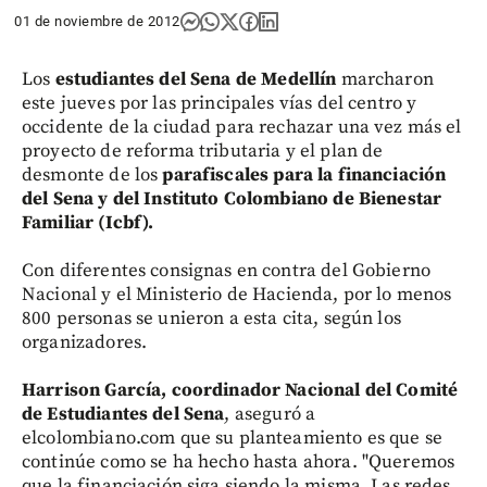
01 de noviembre de 2012
Los
estudiantes del Sena de Medellín
marcharon
este jueves por las principales vías del centro y
occidente de la ciudad para rechazar una vez más el
proyecto de reforma tributaria y el plan de
desmonte de los
parafiscales para la financiación
del Sena y del Instituto Colombiano de Bienestar
Familiar (Icbf).
Con diferentes consignas en contra del Gobierno
Nacional y el Ministerio de Hacienda, por lo menos
800 personas se unieron a esta cita, según los
organizadores.
Harrison García, coordinador Nacional del Comité
de Estudiantes del Sena
, aseguró a
elcolombiano.com que su planteamiento es que se
continúe como se ha hecho hasta ahora. "Queremos
que la financiación siga siendo la misma. Las redes