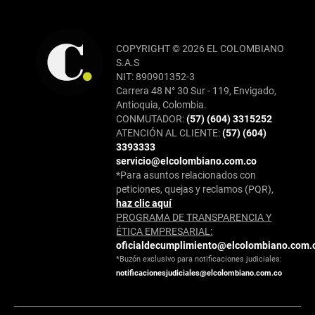
COPYRIGHT © 2026 EL COLOMBIANO
S.A.S
NIT: 890901352-3
Carrera 48 N° 30 Sur - 119, Envigado,
Antioquia, Colombia.
CONMUTADOR:
(57) (604) 3315252
ATENCIÓN AL CLIENTE:
(57) (604)
3393333
servicio@elcolombiano.com.co
*Para asuntos relacionados con
peticiones, quejas y reclamos (PQR),
haz clic aquí
PROGRAMA DE TRANSPARENCIA Y
ÉTICA EMPRESARIAL:
oficialdecumplimiento@elcolombiano.com.
*Buzón exclusivo para notificaciones judiciales:
notificacionesjudiciales@elcolombiano.com.co