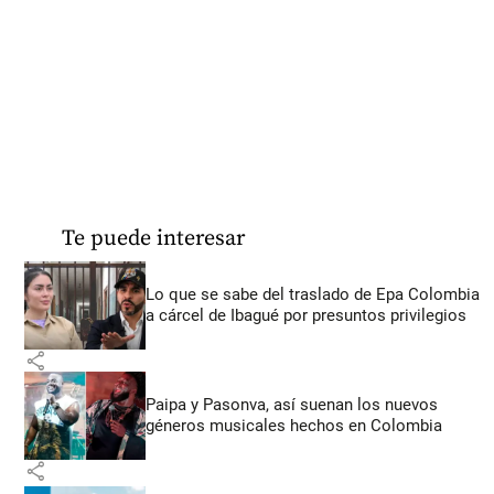
Te puede interesar
Lo que se sabe del traslado de Epa Colombia
a cárcel de Ibagué por presuntos privilegios
share
Paipa y Pasonva, así suenan los nuevos
géneros musicales hechos en Colombia
share