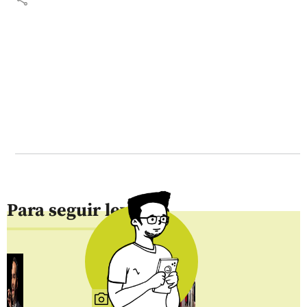
Para seguir leyendo