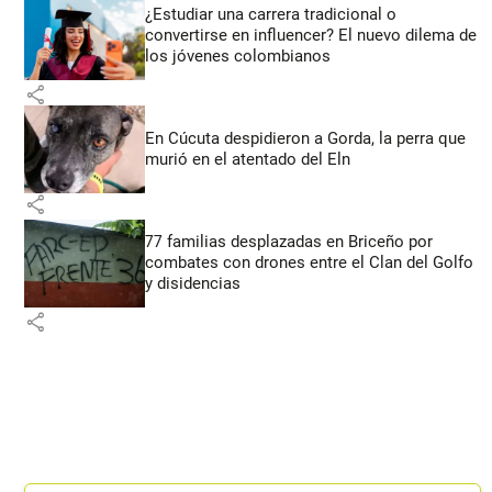
¿Estudiar una carrera tradicional o
convertirse en influencer? El nuevo dilema de
los jóvenes colombianos
share
En Cúcuta despidieron a Gorda, la perra que
murió en el atentado del Eln
share
77 familias desplazadas en Briceño por
combates con drones entre el Clan del Golfo
y disidencias
share