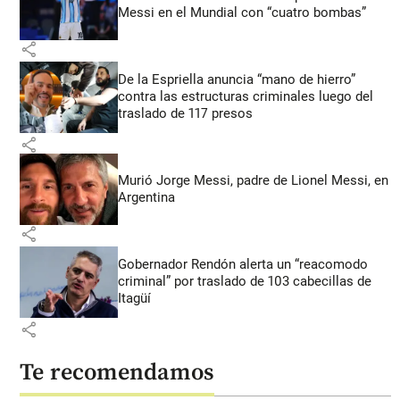
Messi en el Mundial con “cuatro bombas”
share
De la Espriella anuncia “mano de hierro”
contra las estructuras criminales luego del
traslado de 117 presos
share
Murió Jorge Messi, padre de Lionel Messi, en
Argentina
share
Gobernador Rendón alerta un “reacomodo
criminal” por traslado de 103 cabecillas de
Itagüí
share
Te recomendamos