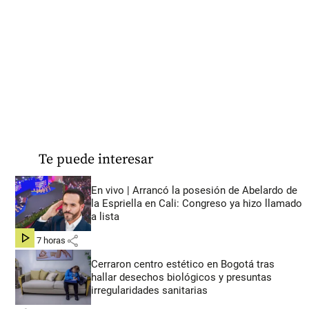
Te puede interesar
En vivo | Arrancó la posesión de Abelardo de
la Espriella en Cali: Congreso ya hizo llamado
a lista
share
hace 7 horas
Cerraron centro estético en Bogotá tras
hallar desechos biológicos y presuntas
irregularidades sanitarias