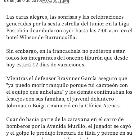
03 de junio de 2010
Las caras alegres, las sonrisas y las celebraciones
generadas por la sexta estrella del Junior en la Liga
Postobón deambularon ayer hasta las 7:00 a.m. en el
hotel Winsor de Barranquilla.
Sin embargo, en la francachela no pudieron estar
todos los integrantes del onceno tiburón que desde
hoy estará 12 días de vacaciones.
Mientras el defensor Braynner García aseguró que
"ya puedo morir tranquilo porque fui campeón con
el equipo que anhelaba" y los demás continuaban los
festejos con sus familias, el juvenil delantero
Johnnatan Boiga amaneció en la Clínica Atenas.
Cuando hacía parte de la caravana en el carro de
bomberos por la Avenida Murillo, el jugador se cayó
y el golpe le produjo fractura de tibia y peroné en su