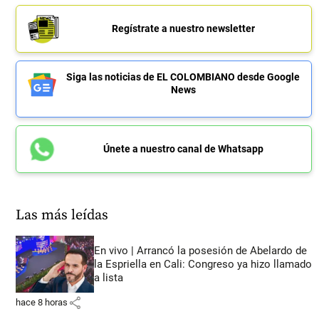
Regístrate a nuestro newsletter
Siga las noticias de EL COLOMBIANO desde Google
News
Únete a nuestro canal de Whatsapp
Las más leídas
En vivo | Arrancó la posesión de Abelardo de
la Espriella en Cali: Congreso ya hizo llamado
a lista
share
hace 8 horas