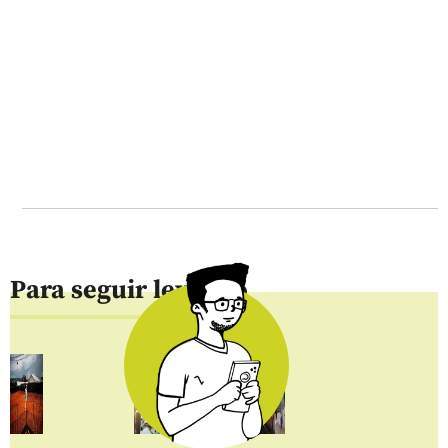
Para seguir leyendo