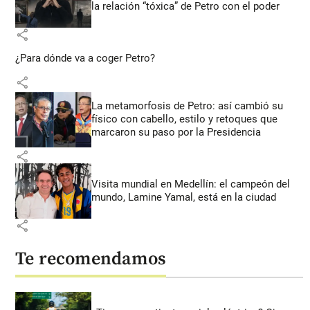
la relación “tóxica” de Petro con el poder
share
¿Para dónde va a coger Petro?
share
La metamorfosis de Petro: así cambió su
físico con cabello, estilo y retoques que
marcaron su paso por la Presidencia
share
Visita mundial en Medellín: el campeón del
mundo, Lamine Yamal, está en la ciudad
share
Te recomendamos