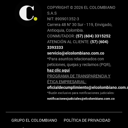
COPYRIGHT © 2026 EL COLOMBIANO
S.A.S
NIT: 890901352-3
Carrera 48 N° 30 Sur - 119, Envigado,
Antioquia, Colombia.
CONMUTADOR:
(57) (604) 3315252
ATENCIÓN AL CLIENTE:
(57) (604)
3393333
servicio@elcolombiano.com.co
*Para asuntos relacionados con
peticiones, quejas y reclamos (PQR),
haz clic aquí
PROGRAMA DE TRANSPARENCIA Y
ÉTICA EMPRESARIAL:
oficialdecumplimiento@elcolombiano.com.
*Buzón exclusivo para notificaciones judiciales:
notificacionesjudiciales@elcolombiano.com.co
GRUPO EL COLOMBIANO
POLÍTICA DE PRIVACIDAD