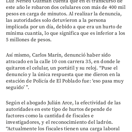
Luz Neried Guzmán cuenta que en el transcurso de
este año le robaron dos celulares con más de 400 mil
pesos en carga de minutos. Al realizar la denuncia,
las autoridades solo detuvieron a la persona
implicada por un día, debido a que era un hurto de
mínima cuantía, lo que significa que es inferior a los
5 millones de pesos.
Así mismo, Carlos Marín, denunció haber sido
atracado en la calle 10 con carrera 35, en donde le
quitaron el celular, un portátil y su reloj. “Puse el
denuncio y la única respuesta que me dieron en la
estación de Policía de El Poblado fue: ‘eso pasa muy
seguido’ ”.
Según el abogado Julián Arce, la efectividad de las
autoridades en este tipo de hurtos depende de
factores como la cantidad de fiscales e
investigadores, y el reconocimiento del ladrón.
“Actualmente los fiscales tienen una carga laboral