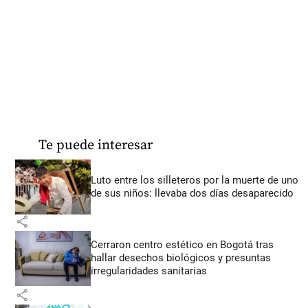
Te puede interesar
Luto entre los silleteros por la muerte de uno
de sus niños: llevaba dos días desaparecido
share
Cerraron centro estético en Bogotá tras
hallar desechos biológicos y presuntas
irregularidades sanitarias
share