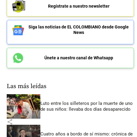
Regístrate a nuestro newsletter
Siga las noticias de EL COLOMBIANO desde Google
News
Únete a nuestro canal de Whatsapp
Las más leídas
Luto entre los silleteros por la muerte de uno
de sus niños: llevaba dos días desaparecido
share
Cuatro años a bordo de sí mismo: crónica de