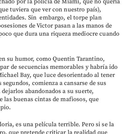
chado por la policía de Miami, que no quería
que tuviera que ver con nuestro país),
dentidades. Sin embargo, el torpe plan
posesiones de Victor pasan a las manos de
o poco que dura una riqueza mediocre cuando
 en su humor, como Quentin Tarantino,
n par de secuencias memorables y habría ido
Michael Bay, que luce desorientado al tener
s segundos, comienza a cansarse de sus
a dejarlos abandonados a su suerte,
de las buenas cintas de mafiosos, que
pio.
oria, es una película terrible. Pero si se la
o, que pretende criticar la realidad que