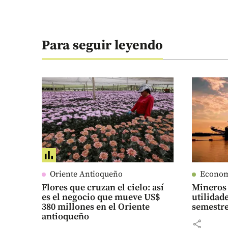
Para seguir leyendo
Oriente Antioqueño
Econo
Flores que cruzan el cielo: así
Mineros 
es el negocio que mueve US$
utilidad
380 millones en el Oriente
semestre
antioqueño
share