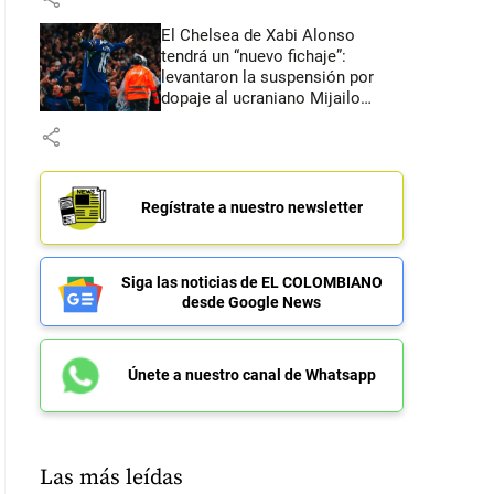
El Chelsea de Xabi Alonso
tendrá un “nuevo fichaje”:
levantaron la suspensión por
dopaje al ucraniano Mijailo
Mudryk
share
Regístrate a nuestro newsletter
Siga las noticias de EL COLOMBIANO
desde Google News
Únete a nuestro canal de Whatsapp
Las más leídas