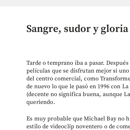
Sangre, sudor y gloria
Tarde o temprano iba a pasar. Después 
películas que se disfrutan mejor si un
del centro comercial, como Transformer
de nuevo lo que le pasó en 1996 con La
(decente no significa buena, aunque La r
queriendo.
Es muy probable que Michael Bay no hay
estilo de videoclip noventero o de come