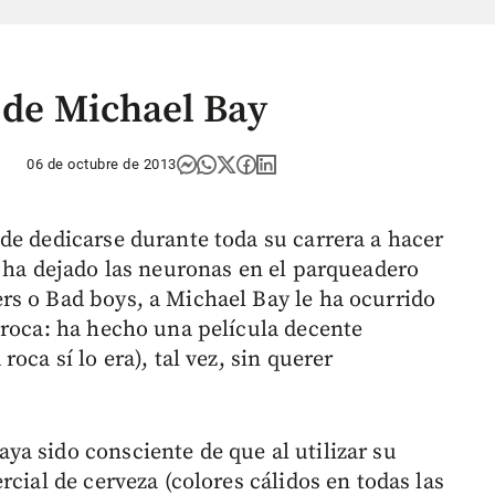
 de Michael Bay
06 de octubre de 2013
de dedicarse durante toda su carrera a hacer
o ha dejado las neuronas en el parqueadero
s o Bad boys, a Michael Bay le ha ocurrido
 roca: ha hecho una película decente
oca sí lo era), tal vez, sin querer
a sido consciente de que al utilizar su
rcial de cerveza (colores cálidos en todas las