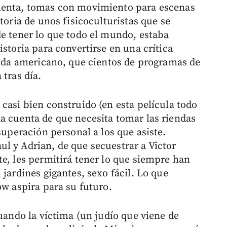
lenta, tomas con movimiento para escenas
toria de unos fisicoculturistas que se
de tener lo que todo el mundo, estaba
istoria para convertirse en una crítica
 vida americano, que cientos de programas de
 tras día.
casi bien construido (en esta película todo
a cuenta de que necesita tomar las riendas
superación personal a los que asiste.
l y Adrian, de que secuestrar a Victor
te, les permitirá tener lo que siempre han
 jardines gigantes, sexo fácil. Lo que
ow aspira para su futuro.
cuando la víctima (un judío que viene de