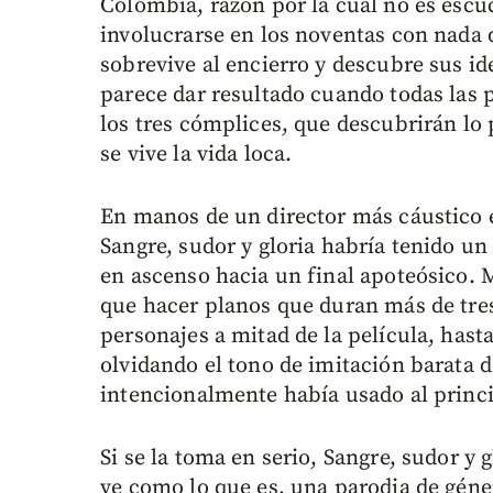
Colombia, razón por la cual no es escu
involucrarse en los noventas con nada 
sobrevive al encierro y descubre sus i
parece dar resultado cuando todas las 
los tres cómplices, que descubrirán l
se vive la vida loca.
En manos de un director más cáustico
Sangre, sudor y gloria habría tenido u
en ascenso hacia un final apoteósico. 
que hacer planos que duran más de tre
personajes a mitad de la película, hast
olvidando el tono de imitación barata 
intencionalmente había usado al princi
Si se la toma en serio, Sangre, sudor y gl
ve como lo que es, una parodia de géner