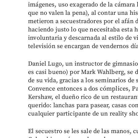
imágenes, uso exagerado de la cámara 
que no valen la pena), al contar una his
metieron a secuestradores por el afán 
haciendo justo lo que necesitaba esta h
involuntaria y descarnada al estilo de
televisión se encargan de vendernos día
Daniel Lugo, un instructor de gimnasio 
es casi bueno) por Mark Wahlberg, se d
de su vida, gracias a los seminarios de 
Convence entonces a dos cómplices, Pau
Kershaw, el dueño rico de un restauran
querido: lanchas para pasear, casas con
cualquier participante de un reality sh
El secuestro se les sale de las manos, 