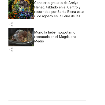
Concierto gratuito de Arelys
Henao, tablado en el Centro y
recorridos por Santa Elena este
6 de agosto en la Feria de las
Flores
share
Murió la bebé hipopótamo
rescatada en el Magdalena
Medio
share