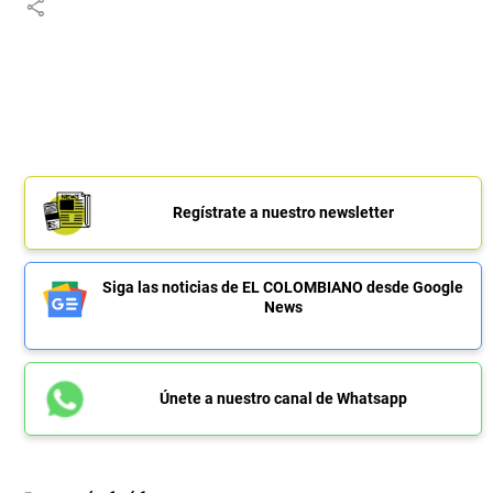
share
Regístrate a nuestro newsletter
Siga las noticias de EL COLOMBIANO desde Google
News
Únete a nuestro canal de Whatsapp