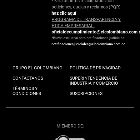
*Para asuntos relacionados con
peticiones, quejas y reclamos (PQR),
haz clic aquí
PROGRAMA DE TRANSPARENCIA Y
ÉTICA EMPRESARIAL:
oficialdecumplimiento@elcolombiano.com.
*Buzón exclusivo para notificaciones judiciales:
notificacionesjudiciales@elcolombiano.com.co
GRUPO EL COLOMBIANO
POLÍTICA DE PRIVACIDAD
CONTÁCTANOS
SUPERINTENDENCIA DE
INDUSTRIA Y COMERCIO
TÉRMINOS Y
CONDICIONES
SUSCRIPCIONES
MIEMBRO DE: