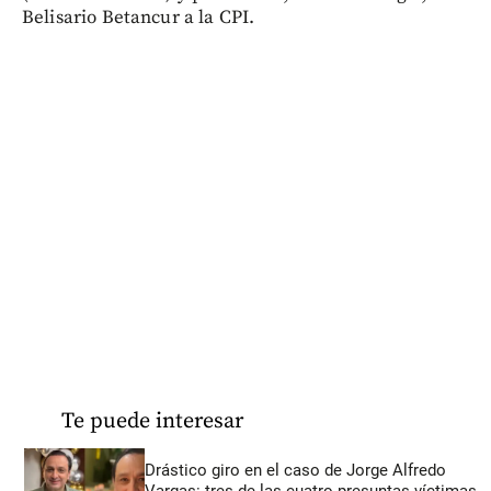
Belisario Betancur a la CPI.
Te puede interesar
Drástico giro en el caso de Jorge Alfredo