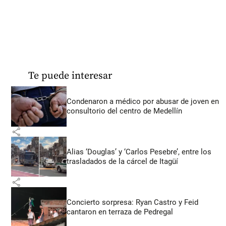
Te puede interesar
Condenaron a médico por abusar de joven en
consultorio del centro de Medellín
share
Alias ‘Douglas’ y ‘Carlos Pesebre’, entre los
trasladados de la cárcel de Itagüí
share
Concierto sorpresa: Ryan Castro y Feid
cantaron en terraza de Pedregal