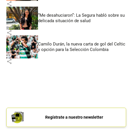
share
“Me desahuciaron”: La Segura habló sobre su
delicada situación de salud
share
Camilo Durán, la nueva carta de gol del Celtic
y opción para la Selección Colombia
share
Regístrate a nuestro newsletter