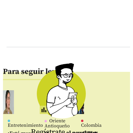
Para seguir leyendo
Oriente
Entretenimiento
Colombia
Antioqueño
Regístrate
al newsletter