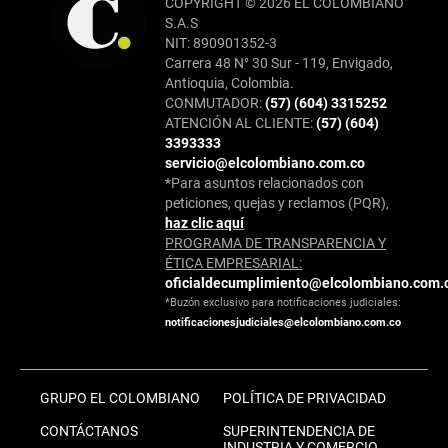
COPYRIGHT © 2026 EL COLOMBIANO
S.A.S
NIT: 890901352-3
Carrera 48 N° 30 Sur - 119, Envigado,
Antioquia, Colombia.
CONMUTADOR:
(57) (604) 3315252
ATENCIÓN AL CLIENTE:
(57) (604)
3393333
servicio@elcolombiano.com.co
*Para asuntos relacionados con
peticiones, quejas y reclamos (PQR),
haz clic aquí
PROGRAMA DE TRANSPARENCIA Y
ÉTICA EMPRESARIAL:
oficialdecumplimiento@elcolombiano.com.
*Buzón exclusivo para notificaciones judiciales:
notificacionesjudiciales@elcolombiano.com.co
GRUPO EL COLOMBIANO
POLÍTICA DE PRIVACIDAD
CONTÁCTANOS
SUPERINTENDENCIA DE
INDUSTRIA Y COMERCIO