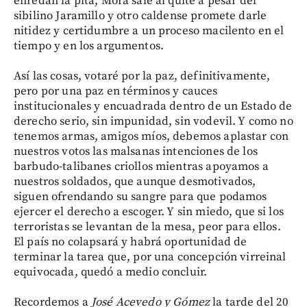
enredan la pita, Mora sale al quite a pesar del
sibilino Jaramillo y otro caldense promete darle
nitidez y certidumbre a un proceso macilento en el
tiempo y en los argumentos.
Así las cosas, votaré por la paz, definitivamente,
pero por una paz en términos y cauces
institucionales y encuadrada dentro de un Estado de
derecho serio, sin impunidad, sin vodevil. Y como no
tenemos armas, amigos míos, debemos aplastar con
nuestros votos las malsanas intenciones de los
barbudo-talibanes criollos mientras apoyamos a
nuestros soldados, que aunque desmotivados,
siguen ofrendando su sangre para que podamos
ejercer el derecho a escoger. Y sin miedo, que si los
terroristas se levantan de la mesa, peor para ellos.
El país no colapsará y habrá oportunidad de
terminar la tarea que, por una concepción virreinal
equivocada, quedó a medio concluir.
Recordemos a
José Acevedo y Gómez
la tarde del 20