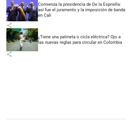
Comienza la presidencia de De la Espriella:
así fue el juramento y la imposición de banda
en Cali
share
¿Tiene una patineta o cicla eléctrica? Ojo a
las nuevas reglas para circular en Colombia
share