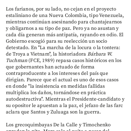
Los farianos, por su lado, no cejan en el proyecto
estaliniano de una Nueva Colombia, tipo Venezuela,
mientras continúan asesinando para chantajearnos
y obligarnos a su tipo de paz. Pero ya no asustan y
cada día generan más antipatía, rayando en odio. El
Gobierno escogió para su reelección un socio
detestado. En "La marcha de la locura o la tontera:
de Troya a Vietnam", la historiadora
Bárbara W.
Tuchman
(FCE, 1989) repasa casos históricos en los
que gobernantes han actuado de forma
contraproducente a los intereses del país que
dirigían. Parece que el actual es uno de esos casos
en donde "la insistencia en medidas fallidas
multiplica los daños, tornándose en práctica
autodestructiva". Mientras el Presidente-candidato y
su opositor le apuestan a la paz, el jefazo de las farc
aclara que Santos y Zuluaga son la guerra.
Los grecoquimbayas De la Calle y Timochenko