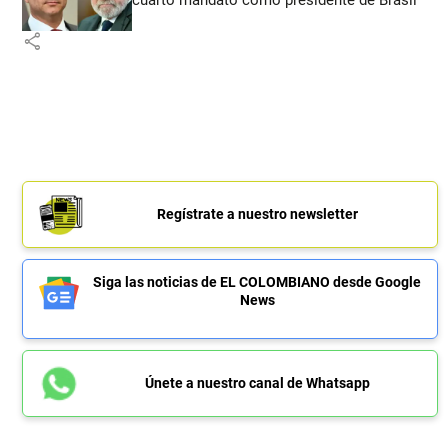
share
Regístrate a nuestro newsletter
Siga las noticias de EL COLOMBIANO desde Google
News
Únete a nuestro canal de Whatsapp