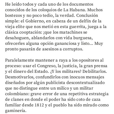
He leído todos y cada uno de los documentos
conocidos de los coloquios de La Habana. Muchos
bostezos y no poco tedio, la verdad. Conclusión
simple: el Gobierno, en cabeza de un delfín de la
vieja elite que nos metió en esta guerrita, juega a la
clásica cooptación: ¡que los matachines se
desahoguen, ablandarlos con vida burguesa,
ofrecerles alguna opción gananciosa y listo… Muy
pronto pasarán de asesinos a corruptos.
Paralelamente mantener a raya a los opositores al
proceso: usar el Congreso, la justicia, la gran prensa
y el dinero del Estado. ¿Y los militares? Debilitarlos.
Desmotivarlos, confundirlos con inocuos mensajes
diseñados por algún publicista descontextualizado
que no distingue entre un milico y un militar
colombiano: grave error de una repetitiva estrategia
de clanes en donde el poder ha sido coto de caza
familiar desde 1812 y el pueblo ha sido mirado como
gaminería.