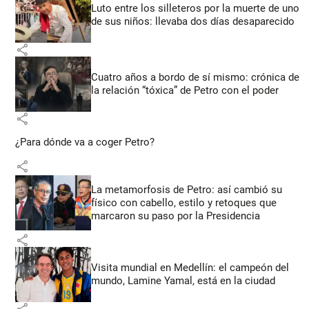
Luto entre los silleteros por la muerte de uno
de sus niños: llevaba dos días desaparecido
share
Cuatro años a bordo de sí mismo: crónica de
la relación “tóxica” de Petro con el poder
share
¿Para dónde va a coger Petro?
share
La metamorfosis de Petro: así cambió su
físico con cabello, estilo y retoques que
marcaron su paso por la Presidencia
share
Visita mundial en Medellín: el campeón del
mundo, Lamine Yamal, está en la ciudad
share