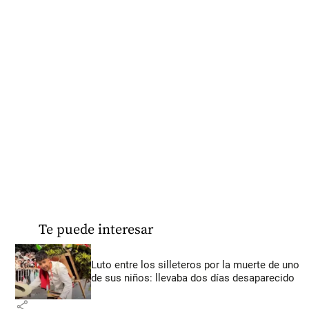
Te puede interesar
Luto entre los silleteros por la muerte de uno
de sus niños: llevaba dos días desaparecido
share