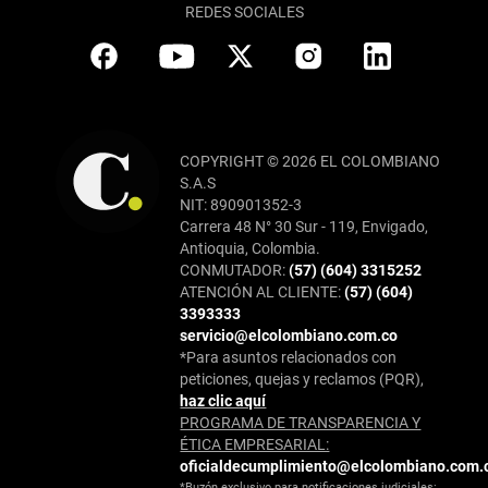
REDES SOCIALES
COPYRIGHT © 2026 EL COLOMBIANO
S.A.S
NIT: 890901352-3
Carrera 48 N° 30 Sur - 119, Envigado,
Antioquia, Colombia.
CONMUTADOR:
(57) (604) 3315252
ATENCIÓN AL CLIENTE:
(57) (604)
3393333
servicio@elcolombiano.com.co
*Para asuntos relacionados con
peticiones, quejas y reclamos (PQR),
haz clic aquí
PROGRAMA DE TRANSPARENCIA Y
ÉTICA EMPRESARIAL:
oficialdecumplimiento@elcolombiano.com.
*Buzón exclusivo para notificaciones judiciales: