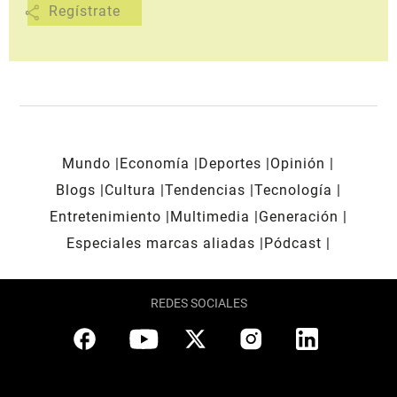
share
Mundo
Economía
Deportes
Opinión
Blogs
Cultura
Tendencias
Tecnología
Entretenimiento
Multimedia
Generación
Especiales marcas aliadas
Pódcast
REDES SOCIALES