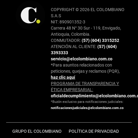
COPYRIGHT © 2026 EL COLOMBIANO
S.A.S
NIT: 890901352-3
Carrera 48 N° 30 Sur - 119, Envigado,
Antioquia, Colombia.
CONMUTADOR:
(57) (604) 3315252
ATENCIÓN AL CLIENTE:
(57) (604)
3393333
servicio@elcolombiano.com.co
*Para asuntos relacionados con
peticiones, quejas y reclamos (PQR),
haz clic aquí
PROGRAMA DE TRANSPARENCIA Y
ÉTICA EMPRESARIAL:
oficialdecumplimiento@elcolombiano.com.
*Buzón exclusivo para notificaciones judiciales:
notificacionesjudiciales@elcolombiano.com.co
GRUPO EL COLOMBIANO
POLÍTICA DE PRIVACIDAD