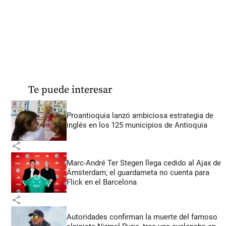
Te puede interesar
Proantioquia lanzó ambiciosa estrategia de
inglés en los 125 municipios de Antioquia
share
Marc-André Ter Stegen llega cedido al Ajax de
Ámsterdam; el guardameta no cuenta para
Flick en el Barcelona
share
Autoridades confirman la muerte del famoso