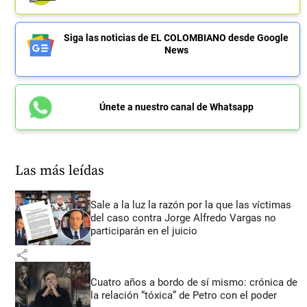
Siga las noticias de EL COLOMBIANO desde Google
News
Únete a nuestro canal de Whatsapp
Las más leídas
Sale a la luz la razón por la que las víctimas
del caso contra Jorge Alfredo Vargas no
participarán en el juicio
share
Cuatro años a bordo de sí mismo: crónica de
la relación “tóxica” de Petro con el poder