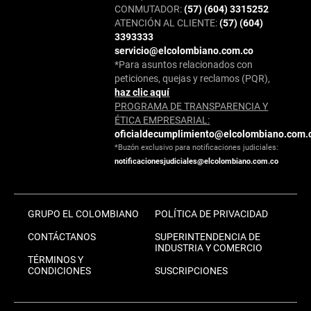
CONMUTADOR:
(57) (604) 3315252
ATENCIÓN AL CLIENTE:
(57) (604)
3393333
servicio@elcolombiano.com.co
*Para asuntos relacionados con
peticiones, quejas y reclamos (PQR),
haz clic aquí
PROGRAMA DE TRANSPARENCIA Y
ÉTICA EMPRESARIAL:
oficialdecumplimiento@elcolombiano.com.
*Buzón exclusivo para notificaciones judiciales:
notificacionesjudiciales@elcolombiano.com.co
GRUPO EL COLOMBIANO
POLÍTICA DE PRIVACIDAD
CONTÁCTANOS
SUPERINTENDENCIA DE
INDUSTRIA Y COMERCIO
TÉRMINOS Y
CONDICIONES
SUSCRIPCIONES