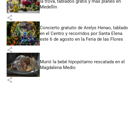
la trova, tablados gratis y más planes en
Medellín
share
Concierto gratuito de Arelys Henao, tablado
en el Centro y recorridos por Santa Elena
este 6 de agosto en la Feria de las Flores
share
Murió la bebé hipopótamo rescatada en el
Magdalena Medio
share