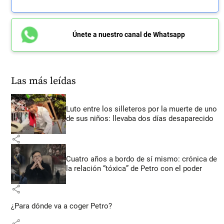
Únete a nuestro canal de Whatsapp
Las más leídas
Luto entre los silleteros por la muerte de uno
de sus niños: llevaba dos días desaparecido
share
Cuatro años a bordo de sí mismo: crónica de
la relación “tóxica” de Petro con el poder
share
¿Para dónde va a coger Petro?
share