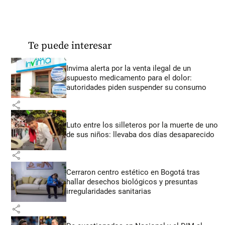
Te puede interesar
Invima alerta por la venta ilegal de un
supuesto medicamento para el dolor:
autoridades piden suspender su consumo
share
Luto entre los silleteros por la muerte de uno
de sus niños: llevaba dos días desaparecido
share
Cerraron centro estético en Bogotá tras
hallar desechos biológicos y presuntas
irregularidades sanitarias
share