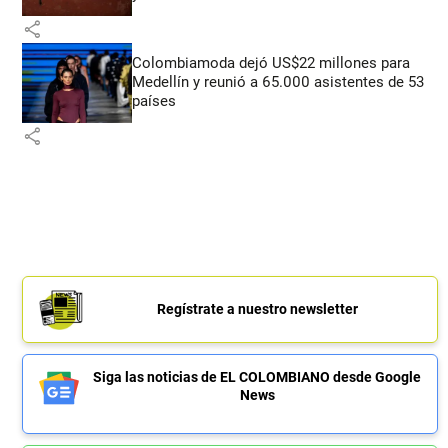
share
Colombiamoda dejó US$22 millones para
Medellín y reunió a 65.000 asistentes de 53
países
share
Regístrate a nuestro newsletter
Siga las noticias de EL COLOMBIANO desde Google
News