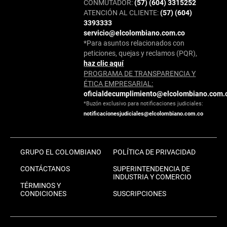
CONMUTADOR:
(57) (604) 3315252
ATENCIÓN AL CLIENTE:
(57) (604)
3393333
servicio@elcolombiano.com.co
*Para asuntos relacionados con
peticiones, quejas y reclamos (PQR),
haz clic aquí
PROGRAMA DE TRANSPARENCIA Y
ÉTICA EMPRESARIAL:
oficialdecumplimiento@elcolombiano.com.
*Buzón exclusivo para notificaciones judiciales:
notificacionesjudiciales@elcolombiano.com.co
GRUPO EL COLOMBIANO
POLÍTICA DE PRIVACIDAD
CONTÁCTANOS
SUPERINTENDENCIA DE
INDUSTRIA Y COMERCIO
TÉRMINOS Y
CONDICIONES
SUSCRIPCIONES