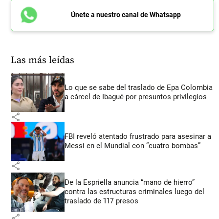
Únete a nuestro canal de Whatsapp
Las más leídas
Lo que se sabe del traslado de Epa Colombia
a cárcel de Ibagué por presuntos privilegios
share
FBI reveló atentado frustrado para asesinar a
Messi en el Mundial con “cuatro bombas”
share
De la Espriella anuncia “mano de hierro”
contra las estructuras criminales luego del
traslado de 117 presos
share