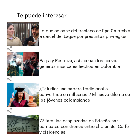
Te puede interesar
Lo que se sabe del traslado de Epa Colombia
a cárcel de Ibagué por presuntos privilegios
share
Paipa y Pasonva, así suenan los nuevos
géneros musicales hechos en Colombia
share
¿Estudiar una carrera tradicional o
convertirse en influencer? El nuevo dilema de
los jóvenes colombianos
share
77 familias desplazadas en Briceño por
combates con drones entre el Clan del Golfo
y disidencias