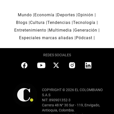
Mundo
Economía
Deportes
Opinión
Blogs
Cultura
Tendencias
Tecnología
Entretenimiento
Multimedia
Generación
Especiales marcas aliadas
Pódcast
REDES SOCIALES
COPYRIGHT © 2026 EL COLOMBIANO
S.A.S
NIT: 890901352-3
Carrera 48 N° 30 Sur - 119, Envigado,
Antioquia, Colombia.