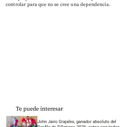
controlar para que no se cree una dependencia.
Te puede interesar
John Jairo Grajales, ganador absoluto del