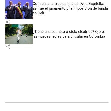
Comienza la presidencia de De la Espriella:
así fue el juramento y la imposición de banda
en Cali
share
¿Tiene una patineta o cicla eléctrica? Ojo a
las nuevas reglas para circular en Colombia
share