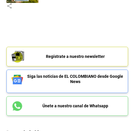
share
Regístrate a nuestro newsletter
Siga las noticias de EL COLOMBIANO desde Google
News
Únete a nuestro canal de Whatsapp