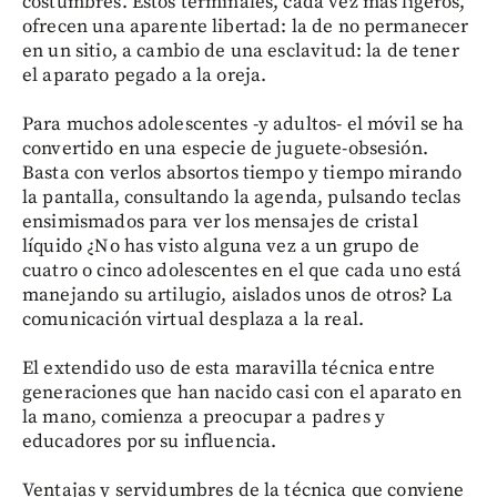
costumbres. Estos terminales, cada vez más ligeros,
ofrecen una aparente libertad: la de no permanecer
en un sitio, a cambio de una esclavitud: la de tener
el aparato pegado a la oreja.
Para muchos adolescentes -y adultos- el móvil se ha
convertido en una especie de juguete-obsesión.
Basta con verlos absortos tiempo y tiempo mirando
la pantalla, consultando la agenda, pulsando teclas
ensimismados para ver los mensajes de cristal
líquido ¿No has visto alguna vez a un grupo de
cuatro o cinco adolescentes en el que cada uno está
manejando su artilugio, aislados unos de otros? La
comunicación virtual desplaza a la real.
El extendido uso de esta maravilla técnica entre
generaciones que han nacido casi con el aparato en
la mano, comienza a preocupar a padres y
educadores por su influencia.
Ventajas y servidumbres de la técnica que conviene