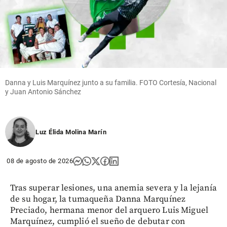
share
Cita
Textual
Danna y Luis Marquínez junto a su familia. FOTO Cortesía, Nacional
y Juan Antonio Sánchez
share
Luz Élida Molina Marín
08 de agosto de 2026
Tras superar lesiones, una anemia severa y la lejanía
de su hogar, la tumaqueña Danna Marquínez
Preciado, hermana menor del arquero Luis Miguel
Marquínez, cumplió el sueño de debutar con