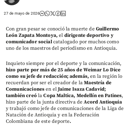
27 de mayo de 2026
Con gran pesar se conoció la muerte de
Guillermo
León Zapata Montoya,
el
dirigente deportivo y
comunicador social
catalogado por muchos como
uno de los maestros del periodismo en Antioquia.
Inquieto siempre por el deporte y la comunicación,
hizo parte por más de 25 años de Weimar Lo Dice
como su jefe de redacción; además,
en la región lo
recuerdan por ser el creador de la
Maestría de
Comunicaciones
en el
Jaime Isaza Cadavid;
también creó
la
Copa Maltica, Medellín en Patines
,
hizo parte de la junta directiva de
Acord Antioquia
y trabajó como jefe de comunicaciones de la Liga de
Natación de Antioquia y en la Federación
Colombiana de este deporte
.