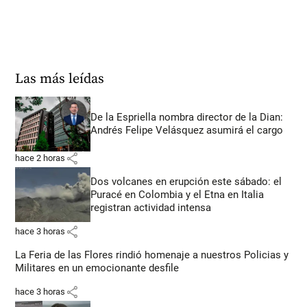
Las más leídas
De la Espriella nombra director de la Dian:
Andrés Felipe Velásquez asumirá el cargo
share
hace 2 horas
Dos volcanes en erupción este sábado: el
Puracé en Colombia y el Etna en Italia
registran actividad intensa
share
hace 3 horas
La Feria de las Flores rindió homenaje a nuestros Policias y
Militares en un emocionante desfile
share
hace 3 horas