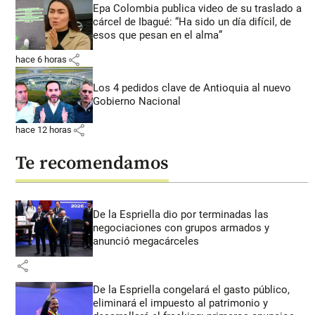
Epa Colombia publica video de su traslado a
cárcel de Ibagué: “Ha sido un día difícil, de
esos que pesan en el alma”
share
hace 6 horas
Los 4 pedidos clave de Antioquia al nuevo
Gobierno Nacional
share
hace 12 horas
Te recomendamos
De la Espriella dio por terminadas las
negociaciones con grupos armados y
anunció megacárceles
share
De la Espriella congelará el gasto público,
eliminará el impuesto al patrimonio y