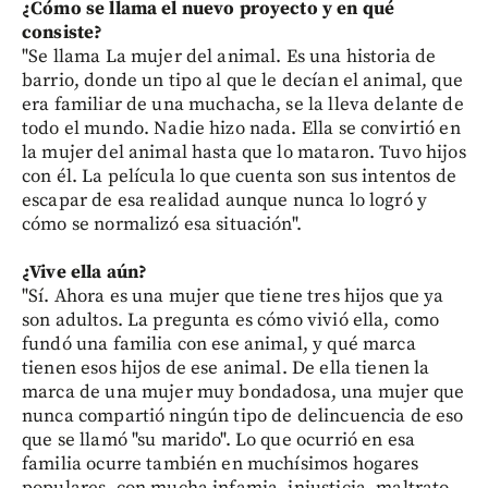
¿Cómo se llama el nuevo proyecto y en qué
consiste?
"Se llama La mujer del animal. Es una historia de
barrio, donde un tipo al que le decían el animal, que
era familiar de una muchacha, se la lleva delante de
todo el mundo. Nadie hizo nada. Ella se convirtió en
la mujer del animal hasta que lo mataron. Tuvo hijos
con él. La película lo que cuenta son sus intentos de
escapar de esa realidad aunque nunca lo logró y
cómo se normalizó esa situación".
¿Vive ella aún?
"Sí. Ahora es una mujer que tiene tres hijos que ya
son adultos. La pregunta es cómo vivió ella, como
fundó una familia con ese animal, y qué marca
tienen esos hijos de ese animal. De ella tienen la
marca de una mujer muy bondadosa, una mujer que
nunca compartió ningún tipo de delincuencia de eso
que se llamó "su marido". Lo que ocurrió en esa
familia ocurre también en muchísimos hogares