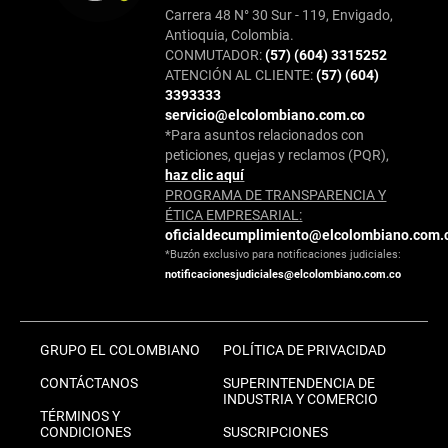
Carrera 48 N° 30 Sur - 119, Envigado,
Antioquia, Colombia.
CONMUTADOR:
(57) (604) 3315252
ATENCIÓN AL CLIENTE:
(57) (604)
3393333
servicio@elcolombiano.com.co
*Para asuntos relacionados con
peticiones, quejas y reclamos (PQR),
haz clic aquí
PROGRAMA DE TRANSPARENCIA Y
ÉTICA EMPRESARIAL:
oficialdecumplimiento@elcolombiano.com.
*Buzón exclusivo para notificaciones judiciales:
notificacionesjudiciales@elcolombiano.com.co
GRUPO EL COLOMBIANO
POLÍTICA DE PRIVACIDAD
CONTÁCTANOS
SUPERINTENDENCIA DE
INDUSTRIA Y COMERCIO
TÉRMINOS Y
CONDICIONES
SUSCRIPCIONES