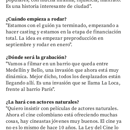
populares, con mucha infamia, injusticia, maltrato.
Es una historia interesante de ciudad".
¿Cuándo empieza a rodar?
"Estamos con el guión ya terminado, empezando a
hacer casting y estamos en la etapa de financiación
total. La idea es empezar preproducción en
septiembre y rodar en enero".
¿Dónde será la grabación?
"Vamos a filmar en un barrio que queda entre
Medellín y Bello, una invasión que ahora está muy
dinámica. Mejor dicho, todos los desplazados están
llegando allí. Es una invasión que se llama La Loca,
frente al barrio París".
¿La hará con actores naturales?
"Quiero insistir con películas de actores naturales.
Ahora el cine colombiano está ofreciendo muchas
cosas, hay cineastas jóvenes muy buenos. El cine ya
no es lo mismo de hace 10 años. La Ley del Cine lo