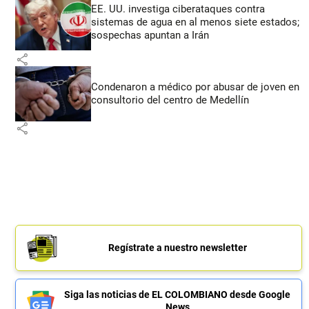
EE. UU. investiga ciberataques contra
sistemas de agua en al menos siete estados;
sospechas apuntan a Irán
share
Condenaron a médico por abusar de joven en
consultorio del centro de Medellín
share
Regístrate a nuestro newsletter
Siga las noticias de EL COLOMBIANO desde Google
News