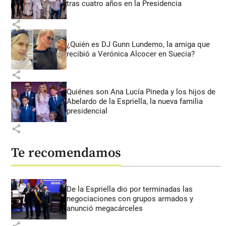
tras cuatro años en la Presidencia
share
¿Quién es DJ Gunn Lundemo, la amiga que
recibió a Verónica Alcocer en Suecia?
share
Quiénes son Ana Lucía Pineda y los hijos de
Abelardo de la Espriella, la nueva familia
presidencial
share
Te recomendamos
De la Espriella dio por terminadas las
negociaciones con grupos armados y
anunció megacárceles