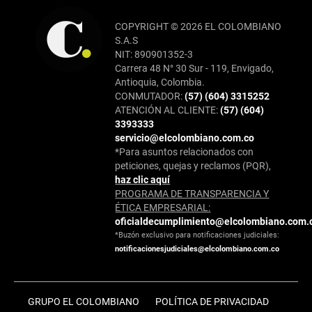
COPYRIGHT © 2026 EL COLOMBIANO
S.A.S
NIT: 890901352-3
Carrera 48 N° 30 Sur - 119, Envigado,
Antioquia, Colombia.
CONMUTADOR:
(57) (604) 3315252
ATENCIÓN AL CLIENTE:
(57) (604)
3393333
servicio@elcolombiano.com.co
*Para asuntos relacionados con
peticiones, quejas y reclamos (PQR),
haz clic aquí
PROGRAMA DE TRANSPARENCIA Y
ÉTICA EMPRESARIAL:
oficialdecumplimiento@elcolombiano.com.
*Buzón exclusivo para notificaciones judiciales:
notificacionesjudiciales@elcolombiano.com.co
GRUPO EL COLOMBIANO
POLÍTICA DE PRIVACIDAD