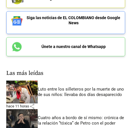
Siga las noticias de EL COLOMBIANO desde Google
News
Únete a nuestro canal de Whatsapp
Las más leídas
Luto entre los silleteros por la muerte de uno
de sus niños: llevaba dos días desaparecido
share
hace 11 horas
Cuatro años a bordo de sí mismo: crónica de
la relación “tóxica” de Petro con el poder