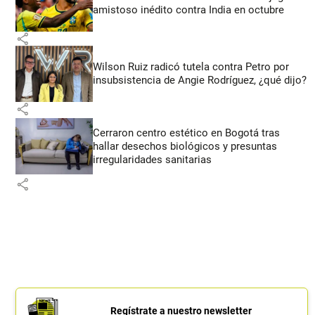
amistoso inédito contra India en octubre
share
Wilson Ruiz radicó tutela contra Petro por
insubsistencia de Angie Rodríguez, ¿qué dijo?
share
Cerraron centro estético en Bogotá tras
hallar desechos biológicos y presuntas
irregularidades sanitarias
share
Regístrate a nuestro newsletter