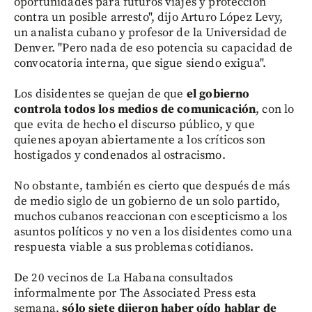
oportunidades para futuros viajes y protección
contra un posible arresto", dijo Arturo López Levy,
un analista cubano y profesor de la Universidad de
Denver. "Pero nada de eso potencia su capacidad de
convocatoria interna, que sigue siendo exigua".
Los disidentes se quejan de que
el gobierno
controla todos los medios de comunicación
, con lo
que evita de hecho el discurso público, y que
quienes apoyan abiertamente a los críticos son
hostigados y condenados al ostracismo.
No obstante, también es cierto que después de más
de medio siglo de un gobierno de un solo partido,
muchos cubanos reaccionan con escepticismo a los
asuntos políticos y no ven a los disidentes como una
respuesta viable a sus problemas cotidianos.
De 20 vecinos de La Habana consultados
informalmente por The Associated Press esta
semana,
sólo siete dijeron haber oído hablar de