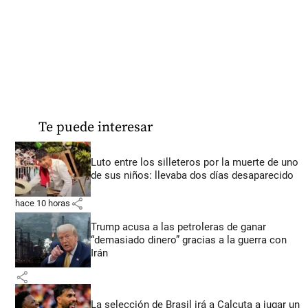
Te puede interesar
Luto entre los silleteros por la muerte de uno
de sus niños: llevaba dos días desaparecido
share
hace 10 horas
Trump acusa a las petroleras de ganar
“demasiado dinero” gracias a la guerra con
Irán
share
La selección de Brasil irá a Calcuta a jugar un