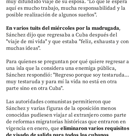
muy difundido viaje de su esposa. "Lo que le espera
aquí es mucho trabajo, mucha responsabilidad y la
posible realización de algunos sueños".
En varios tuits del miércoles por la madrugada
,
Sánchez dijo que regresaba a Cuba después del
"viaje de mi vida" y que estaba "feliz, exhausta y con
muchas ideas".
Para quienes se preguntan por qué quiere regresar a
una isla que la considera una enemiga pública,
Sánchez respondió: "Regreso porque soy testaruda...
muy testaruda y para mí la vida no está en otra
parte sino en otra Cuba".
Las autoridades comunistas permitieron que
Sánchez y varias figuras de la oposición menos
conocidas pudiesen viajar al extranjero como parte
de reformas migratorias históricas que entraron en
vigencia en enero, que
eliminaron varios requisitos
de visado de salida para todos los cubanos
.