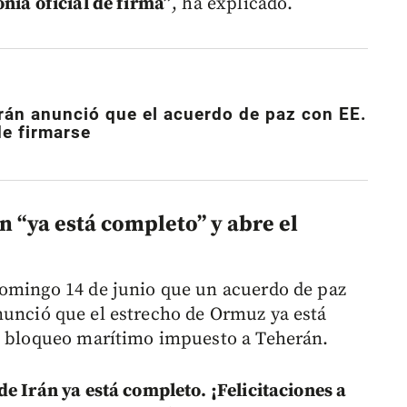
nia oficial de firma”
, ha explicado.
 Irán anunció que el acuerdo de paz con EE.
de firmarse
 “ya está completo” y abre el
domingo 14 de junio que un acuerdo de paz
nunció que el estrecho de Ormuz ya está
el bloqueo marítimo impuesto a Teherán.
e Irán ya está completo. ¡Felicitaciones a