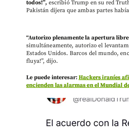
todos!”,
escribió Trump en su red Truth
Pakistán dijera que ambas partes habí
“Autorizo plenamente la apertura libre
simultáneamente, autorizo el levantam
Estados Unidos. Barcos del mundo, enc
fluya!”, dijo.
Le puede interesar:
Hackers iraníes af
encienden las alarmas en el Mundial 