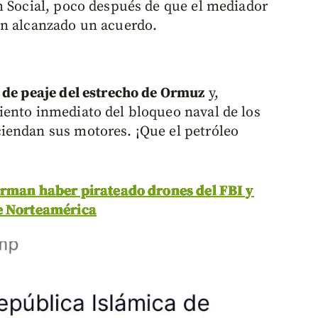
 Social, poco después de que el mediador
an alcanzado un acuerdo.
 de peaje del estrecho de Ormuz
y,
iento inmediato del bloqueo naval de los
iendan sus motores. ¡Que el petróleo
irman haber pirateado drones del FBI y
de Norteamérica