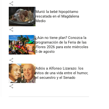
share
Murió la bebé hipopótamo
rescatada en el Magdalena
Medio
share
¿Aún no tiene plan? Conozca la
programación de la Feria de las
Flores 2026 para este miércoles
5 de agosto
share
Adiós a Alfonso Lizarazo: los
hitos de una vida entre el humor,
el secuestro y el Senado
share