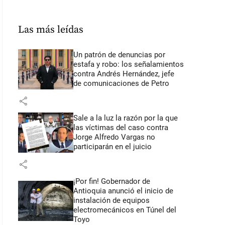
Las más leídas
Un patrón de denuncias por
estafa y robo: los señalamientos
contra Andrés Hernández, jefe
de comunicaciones de Petro
share
Sale a la luz la razón por la que
las víctimas del caso contra
Jorge Alfredo Vargas no
participarán en el juicio
share
¡Por fin! Gobernador de
Antioquia anunció el inicio de
instalación de equipos
electromecánicos en Túnel del
Toyo