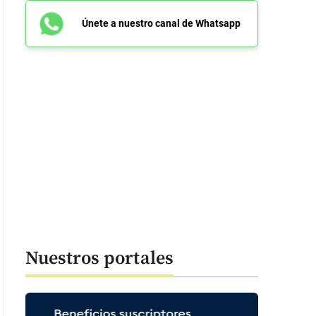
Únete a nuestro canal de Whatsapp
mp en su red Truth Social. Foto: Captura de pantalla
Nuestros portales
: 49 segundos