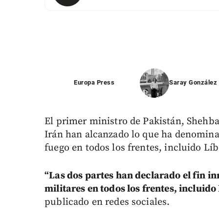
Europa Press
Saray González
El primer ministro de Pakistán, Shehba
Irán han alcanzado lo que ha denomina
fuego en todos los frentes, incluido Lí
“Las dos partes han declarado el fin 
militares en todos los frentes, incluido
publicado en redes sociales.