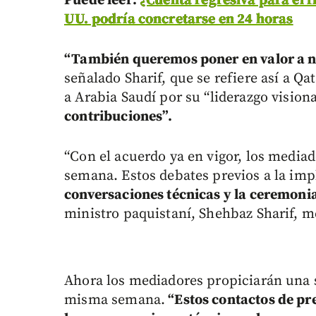
Puede leer:
¿Cuenta regresiva para el f
UU. podría concretarse en 24 horas
“También queremos poner en valor a n
señalado Sharif, que se refiere así a Qa
a Arabia Saudí por su “liderazgo vision
contribuciones”.
“Con el acuerdo ya en vigor, los mediad
semana. Estos debates previos a la imp
conversaciones técnicas y la ceremonia 
ministro paquistaní, Shehbaz Sharif, m
Ahora los mediadores propiciarán una s
misma semana.
“Estos contactos de pr