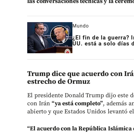
las conversaciones técnicas y la ceremo
Mundo
¿El fin de la guerra?
UU. está a solo días 
Trump dice que acuerdo con Irán
estrecho de Ormuz
El presidente Donald Trump dijo este 
con Irán
“ya está completo”
, además a
abierto y que Estados Unidos levantó 
“El acuerdo con la República Islámica d