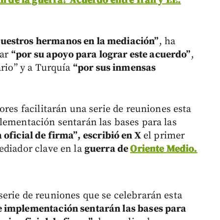
in de la guerra? Acuerdo entre Irán y EE.
uestros hermanos en la mediación”
, ha
tar
“por su apoyo para lograr este acuerdo”
,
ario” y a Turquía
“por sus inmensas
ores facilitarán una serie de reuniones esta
lementación sentarán las bases para las
oficial de firma”,
escribió en X
el primer
ediador clave en la
guerra de
Oriente Medio.
erie de reuniones que se celebrarán esta
e implementación sentarán las bases para