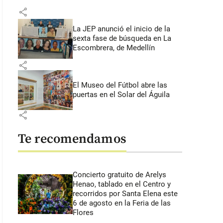
share
La JEP anunció el inicio de la
sexta fase de búsqueda en La
Escombrera, de Medellín
share
El Museo del Fútbol abre las
puertas en el Solar del Águila
share
Te recomendamos
Concierto gratuito de Arelys
Henao, tablado en el Centro y
recorridos por Santa Elena este
6 de agosto en la Feria de las
Flores