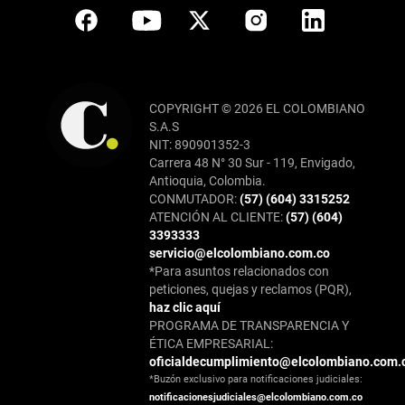
COPYRIGHT © 2026 EL COLOMBIANO
S.A.S
NIT: 890901352-3
Carrera 48 N° 30 Sur - 119, Envigado,
Antioquia, Colombia.
CONMUTADOR:
(57) (604) 3315252
ATENCIÓN AL CLIENTE:
(57) (604)
3393333
servicio@elcolombiano.com.co
*Para asuntos relacionados con
peticiones, quejas y reclamos (PQR),
haz clic aquí
PROGRAMA DE TRANSPARENCIA Y
ÉTICA EMPRESARIAL:
oficialdecumplimiento@elcolombiano.com.
*Buzón exclusivo para notificaciones judiciales:
notificacionesjudiciales@elcolombiano.com.co