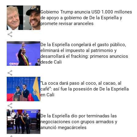
Gobierno Trump anuncia USD 1.000 millones
de apoyo a gobierno de De la Espriella y
promete revisar aranceles
share
De la Espriella congelará el gasto público,
eliminará el impuesto al patrimonio y
desarrollará el fracking: primeros anuncios
desde Cali
share
“La coca dará paso al coco, al cacao, al
café”: así fue la posesión de De la Espriella
en Cali
share
De la Espriella dio por terminadas las
negociaciones con grupos armados y
anunció megacárceles