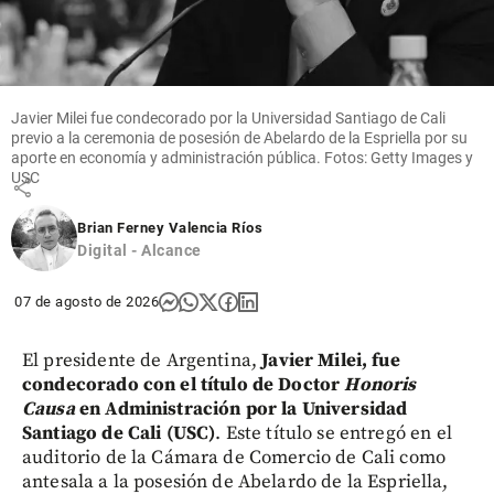
de un Fan
Fatal:
Estados
Alterados
decide
Javier Milei fue condecorado por la Universidad Santiago de Cali
volver a
previo a la ceremonia de posesión de Abelardo de la Espriella por su
escucharse
aporte en economía y administración pública. Fotos: Getty Images y
USC
share
Brian Ferney Valencia Ríos
Digital - Alcance
07 de agosto de 2026
El presidente de Argentina,
Javier Milei, fue
condecorado con el título de Doctor
Honoris
Causa
en Administración por la Universidad
Santiago de Cali (USC)
. Este título se entregó en el
auditorio de la Cámara de Comercio de Cali como
antesala a la posesión de Abelardo de la Espriella,