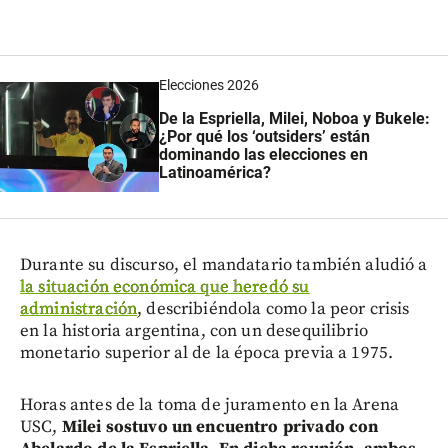
Elecciones 2026
De la Espriella, Milei, Noboa y Bukele:
¿Por qué los ‘outsiders’ están
dominando las elecciones en
Latinoamérica?
Durante su discurso, el mandatario también aludió a
la situación económica que heredó su
administración
, describiéndola como la peor crisis
en la historia argentina, con un desequilibrio
monetario superior al de la época previa a 1975.
Horas antes de la toma de juramento en la Arena
USC,
Milei sostuvo un encuentro privado con