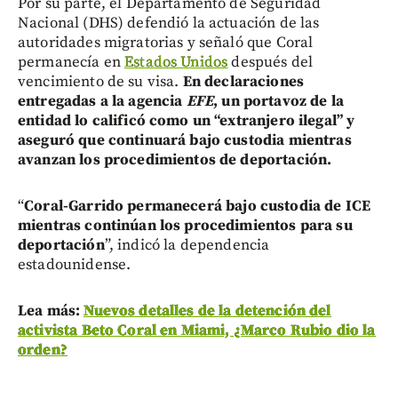
Por su parte, el Departamento de Seguridad
Nacional (DHS) defendió la actuación de las
autoridades migratorias y señaló que Coral
permanecía en
Estados Unidos
después del
vencimiento de su visa.
En declaraciones
entregadas a la agencia
EFE
, un portavoz de la
entidad lo calificó como un “extranjero ilegal” y
aseguró que continuará bajo custodia mientras
avanzan los procedimientos de deportación.
“
Coral-Garrido permanecerá bajo custodia de ICE
mientras continúan los procedimientos para su
deportación
”, indicó la dependencia
estadounidense.
Lea más:
Nuevos detalles de la detención del
activista Beto Coral en Miami, ¿Marco Rubio dio la
orden?