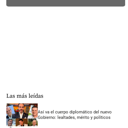
Las más leídas
Así va el cuerpo diplomático del nuevo
Gobierno: lealtades, mérito y políticos