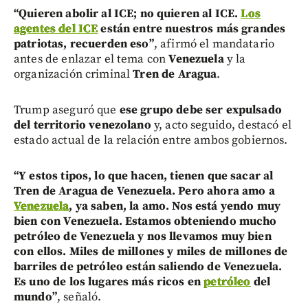
“Quieren abolir al ICE; no quieren al ICE.
Los
agentes del ICE
están entre nuestros más grandes
patriotas, recuerden eso”
, afirmó el mandatario
antes de enlazar el tema con
Venezuela
y la
organización criminal
Tren de Aragua
.
Trump aseguró que
ese grupo debe ser expulsado
del territorio venezolano
y, acto seguido, destacó el
estado actual de la relación entre ambos gobiernos.
“Y estos tipos, lo que hacen, tienen que sacar al
Tren de Aragua de Venezuela. Pero ahora amo a
Venezuela
, ya saben, la amo. Nos está yendo muy
bien con Venezuela. Estamos obteniendo mucho
petróleo de Venezuela y nos llevamos muy bien
con ellos. Miles de millones y miles de millones de
barriles de petróleo están saliendo de Venezuela.
Es uno de los lugares más ricos en
petróleo
del
mundo”
, señaló.