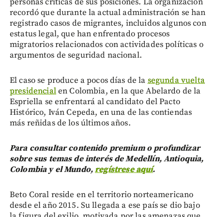
personas críticas de sus posiciones. La organización
recordó que durante la actual administración se han
registrado casos de migrantes, incluidos algunos con
estatus legal, que han enfrentado procesos
migratorios relacionados con actividades políticas o
argumentos de seguridad nacional.
El caso se produce a pocos días de la
segunda vuelta
presidencial
en Colombia, en la que Abelardo de la
Espriella se enfrentará al candidato del Pacto
Histórico, Iván Cepeda, en una de las contiendas
más reñidas de los últimos años.
Para consultar contenido premium o profundizar
sobre sus temas de interés de Medellín, Antioquia,
Colombia y el Mundo,
regístrese aquí
.
Beto Coral reside en el territorio norteamericano
desde el año 2015. Su llegada a ese país se dio bajo
la figura del exilio, motivada por las amenazas que