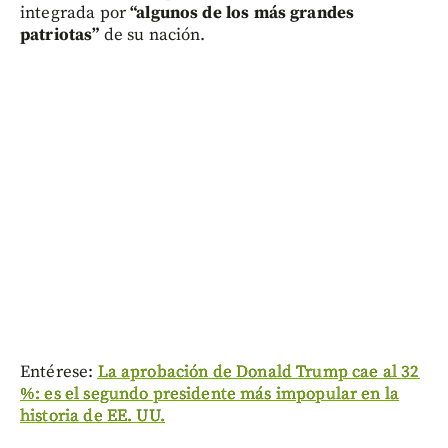
integrada por
“algunos de los más grandes
patriotas”
de su nación.
Entérese:
La aprobación de Donald Trump cae al 32
%: es el segundo presidente más impopular en la
historia de EE. UU.