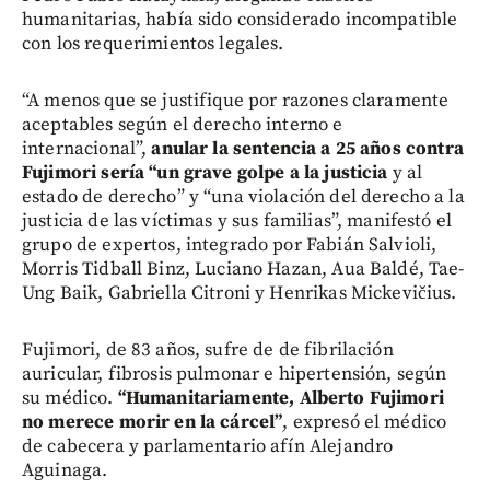
humanitarias, había sido considerado incompatible
con los requerimientos legales.
“A menos que se justifique por razones claramente
aceptables según el derecho interno e
internacional”,
anular la sentencia a 25 años contra
Fujimori sería “un grave golpe a la justicia
y al
estado de derecho” y “una violación del derecho a la
justicia de las víctimas y sus familias”, manifestó el
grupo de expertos, integrado por Fabián Salvioli,
Morris Tidball Binz, Luciano Hazan, Aua Baldé, Tae-
Ung Baik, Gabriella Citroni y Henrikas Mickevičius.
Fujimori, de 83 años, sufre de de fibrilación
auricular, fibrosis pulmonar e hipertensión, según
su médico.
“Humanitariamente, Alberto Fujimori
no merece morir en la cárcel”
, expresó el médico
de cabecera y parlamentario afín Alejandro
Aguinaga.