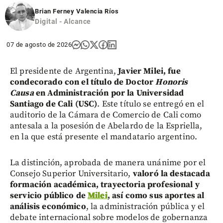
share
Brian Ferney Valencia Ríos
Digital - Alcance
07 de agosto de 2026
El presidente de Argentina,
Javier Milei, fue
condecorado con el título de Doctor
Honoris
Causa
en Administración por la Universidad
Santiago de Cali (USC)
. Este título se entregó en el
auditorio de la Cámara de Comercio de Cali como
antesala a la posesión de Abelardo de la Espriella,
en la que está presente el mandatario argentino.
La distinción, aprobada de manera unánime por el
Consejo Superior Universitario,
valoró la destacada
formación académica, trayectoria profesional y
servicio público de
Milei
, así como sus aportes al
análisis económico
, la administración pública y el
debate internacional sobre modelos de gobernanza