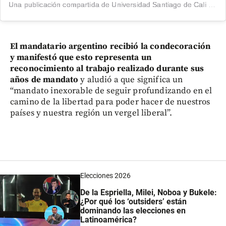
Una publicación compartida de Universidad Santiago de Cali (@usantiagodecali)
El mandatario argentino recibió la condecoración
y manifestó que esto representa un
reconocimiento al trabajo realizado durante sus
años de mandato
y aludió a que significa un
“mandato inexorable de seguir profundizando en el
camino de la libertad para poder hacer de nuestros
países y nuestra región un vergel liberal”.
Elecciones 2026
De la Espriella, Milei, Noboa y Bukele:
¿Por qué los ‘outsiders’ están
dominando las elecciones en
Latinoamérica?