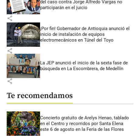
del caso contra Jorge Alfredo Vargas no
participarán en el juicio
share
¡Por fin! Gobernador de Antioquia anunció el
inicio de instalación de equipos
electromecánicos en Túnel del Toyo
share
La JEP anunció el inicio de la sexta fase de
búsqueda en La Escombrera, de Medellín
share
Te recomendamos
Concierto gratuito de Arelys Henao, tablado
en el Centro y recorridos por Santa Elena
este 6 de agosto en la Feria de las Flores