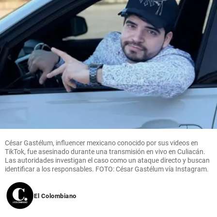
César Gastélum, influencer mexicano conocido por sus videos en
TikTok, fue asesinado durante una transmisión en vivo en Culiacán.
Las autoridades investigan el caso como un ataque directo y buscan
identificar a los responsables. FOTO: César Gastélum vía Instagram.
El Colombiano