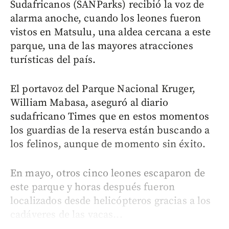
Sudafricanos (SANParks) recibió la voz de
alarma anoche, cuando los leones fueron
vistos en Matsulu, una aldea cercana a este
parque, una de las mayores atracciones
turísticas del país.
El portavoz del Parque Nacional Kruger,
William Mabasa, aseguró al diario
sudafricano Times que en estos momentos
los guardias de la reserva están buscando a
los felinos, aunque de momento sin éxito.
En mayo, otros cinco leones escaparon de
este parque y horas después fueron
localizados desde helicópteros gracias a los
cadáveres de las vacas...