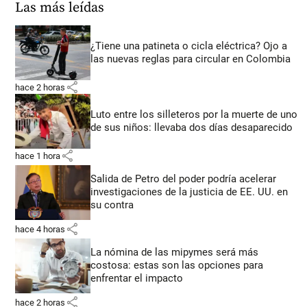
Las más leídas
¿Tiene una patineta o cicla eléctrica? Ojo a
las nuevas reglas para circular en Colombia
share
hace 2 horas
Luto entre los silleteros por la muerte de uno
de sus niños: llevaba dos días desaparecido
share
hace 1 hora
Salida de Petro del poder podría acelerar
investigaciones de la justicia de EE. UU. en
su contra
share
hace 4 horas
La nómina de las mipymes será más
costosa: estas son las opciones para
enfrentar el impacto
share
hace 2 horas