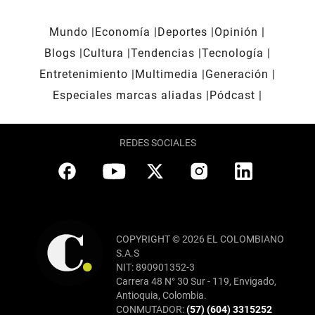
Mundo
Economía
Deportes
Opinión
Blogs
Cultura
Tendencias
Tecnología
Entretenimiento
Multimedia
Generación
Especiales marcas aliadas
Pódcast
REDES SOCIALES
COPYRIGHT © 2026 EL COLOMBIANO
S.A.S
NIT: 890901352-3
Carrera 48 N° 30 Sur - 119, Envigado,
Antioquia, Colombia.
CONMUTADOR:
(57) (604) 3315252