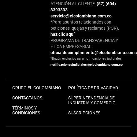
ATENCIÓN AL CLIENTE:
(57) (604)
3393333
servicio@elcolombiano.com.co
*Para asuntos relacionados con
peticiones, quejas y reclamos (PQR),
haz clic aquí
PROGRAMA DE TRANSPARENCIA Y
ÉTICA EMPRESARIAL:
oficialdecumplimiento@elcolombiano.com.
*Buzón exclusivo para notificaciones judiciales:
notificacionesjudiciales@elcolombiano.com.co
GRUPO EL COLOMBIANO
POLÍTICA DE PRIVACIDAD
CONTÁCTANOS
SUPERINTENDENCIA DE
INDUSTRIA Y COMERCIO
TÉRMINOS Y
CONDICIONES
SUSCRIPCIONES