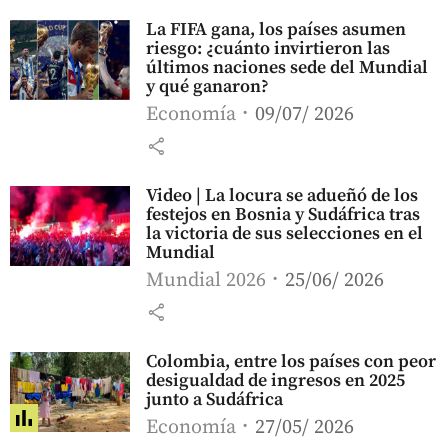
La FIFA gana, los países asumen
riesgo: ¿cuánto invirtieron las
últimos naciones sede del Mundial
y qué ganaron?
Economía
09/07/ 2026
share
Video | La locura se adueñó de los
festejos en Bosnia y Sudáfrica tras
la victoria de sus selecciones en el
Mundial
Mundial 2026
25/06/ 2026
share
Colombia, entre los países con peor
desigualdad de ingresos en 2025
junto a Sudáfrica
Economía
27/05/ 2026