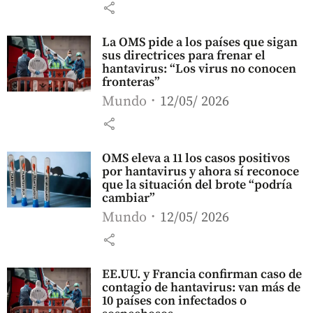
share
La OMS pide a los países que sigan
sus directrices para frenar el
hantavirus: “Los virus no conocen
fronteras”
Mundo
12/05/ 2026
share
OMS eleva a 11 los casos positivos
por hantavirus y ahora sí reconoce
que la situación del brote “podría
cambiar”
Mundo
12/05/ 2026
share
EE.UU. y Francia confirman caso de
contagio de hantavirus: van más de
10 países con infectados o