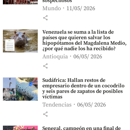
sospechosos
Mundo
11/05/ 2026
share
Venezuela se suma a la lista de
países que quieren salvar los
hipopótamos del Magdalena Medio,
¿por qué nadie los ha recibido?
Antioquia
06/05/ 2026
share
Sudáfrica: Hallan restos de
empresario dentro de un cocodrilo
y seis pares de zapatos de posibles
víctimas
Tendencias
06/05/ 2026
share
Senegal, campeón en una final de