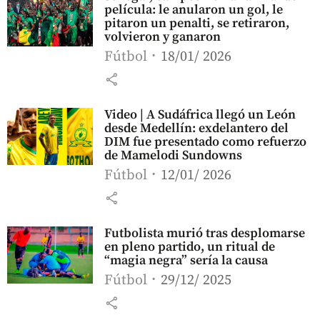
película: le anularon un gol, le
pitaron un penalti, se retiraron,
volvieron y ganaron
Fútbol
18/01/ 2026
share
Video | A Sudáfrica llegó un León
desde Medellín: exdelantero del
DIM fue presentado como refuerzo
de Mamelodi Sundowns
Fútbol
12/01/ 2026
share
Futbolista murió tras desplomarse
en pleno partido, un ritual de
“magia negra” sería la causa
Fútbol
29/12/ 2025
share