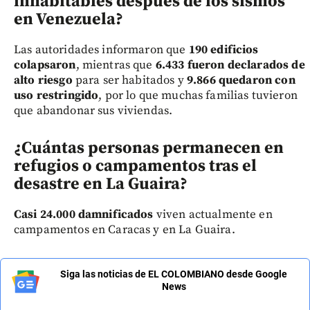
inhabitables después de los sismos
en Venezuela?
Las autoridades informaron que
190 edificios
colapsaron
, mientras que
6.433 fueron declarados de
alto riesgo
para ser habitados y
9.866 quedaron con
uso restringido
, por lo que muchas familias tuvieron
que abandonar sus viviendas.
¿Cuántas personas permanecen en
refugios o campamentos tras el
desastre en La Guaira?
Casi 24.000 damnificados
viven actualmente en
campamentos en Caracas y en La Guaira.
Siga las noticias de EL COLOMBIANO desde Google
News