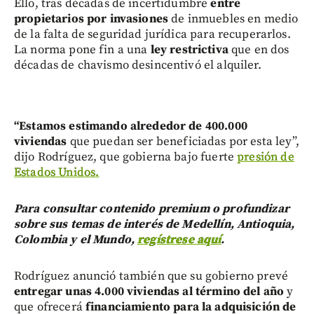
Ello, tras décadas de incertidumbre
entre
propietarios por invasiones
de inmuebles en medio
de la falta de seguridad jurídica para recuperarlos.
La norma pone fin a una
ley restrictiva
que en dos
décadas de chavismo desincentivó el alquiler.
“Estamos estimando alrededor de 400.000
viviendas
que puedan ser beneficiadas por esta ley”,
dijo Rodríguez, que gobierna bajo fuerte
presión de
Estados Unidos.
Para consultar contenido premium o profundizar
sobre sus temas de interés de Medellín, Antioquia,
Colombia y el Mundo,
regístrese aquí
.
Rodríguez anunció también que su gobierno prevé
entregar unas 4.000 viviendas al término del año
y
que ofrecerá
financiamiento para la adquisición de