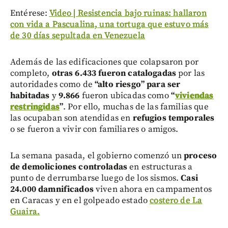
Entérese:
Video | Resistencia bajo ruinas: hallaron
con vida a Pascualina, una tortuga que estuvo más
de 30 días sepultada en Venezuela
Además de las edificaciones que colapsaron por
completo,
otras 6.433 fueron catalogadas
por las
autoridades como de
“alto riesgo” para ser
habitadas
y
9.866
fueron ubicadas como
“
viviendas
restringidas
”
. Por ello, muchas de las familias que
las ocupaban son atendidas en
refugios temporales
o se fueron a vivir con familiares o amigos.
La semana pasada, el gobierno comenzó un
proceso
de demoliciones controladas
en estructuras a
punto de derrumbarse luego de los sismos.
Casi
24.000 damnificados
viven ahora en campamentos
en Caracas y en el golpeado estado
costero de La
Guaira.