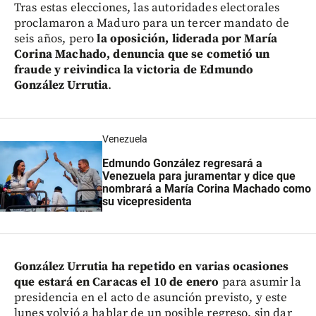
Tras estas elecciones, las autoridades electorales
proclamaron a Maduro para un tercer mandato de
seis años, pero
la oposición, liderada por María
Corina Machado, denuncia que se cometió un
fraude y reivindica la victoria de Edmundo
González Urrutia
.
Venezuela
Edmundo González regresará a
Venezuela para juramentar y dice que
nombrará a María Corina Machado como
su vicepresidenta
González Urrutia ha repetido en varias ocasiones
que estará en Caracas el 10 de enero
para asumir la
presidencia en el acto de asunción previsto, y este
lunes volvió a hablar de un posible regreso, sin dar