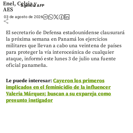
Enel, Celsia y
Agencia AFP
AES
03 de agosto de 2026
share
El secretario de Defensa estadounidense clausurará
la próxima semana en Panamá los ejercicios
militares que llevan a cabo una veintena de países
para proteger la vía interoceánica de cualquier
ataque, informó este lunes 3 de julio una fuente
oficial panameña.
Le puede interesar:
Cayeron los primeros
implicados en el feminicidio de la influencer
Valeria Márquez; buscan a su expareja como
presunto instigador