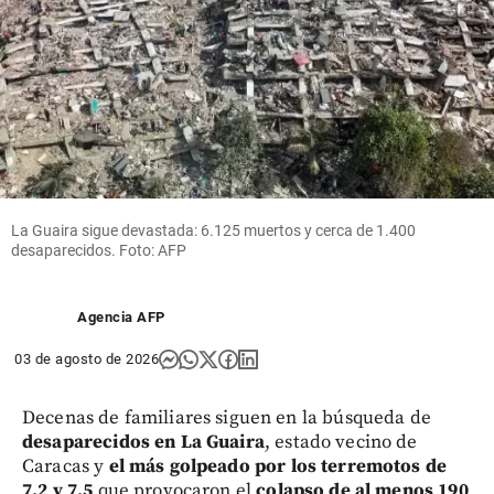
La Guaira sigue devastada: 6.125 muertos y cerca de 1.400
desaparecidos. Foto: AFP
Agencia AFP
03 de agosto de 2026
Decenas de familiares siguen en la búsqueda de
desaparecidos en La Guaira
, estado vecino de
Caracas y
el más golpeado por los terremotos de
7,2 y 7,5
que provocaron el
colapso de al menos 190