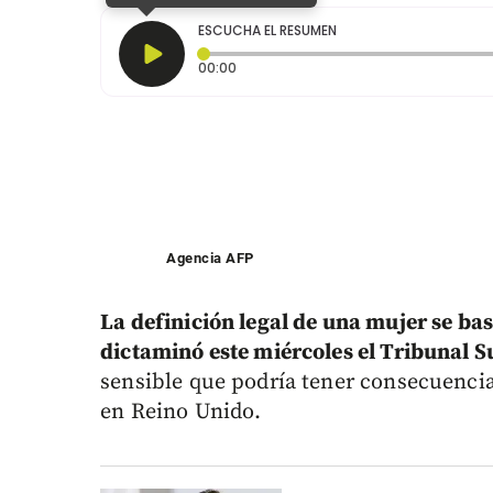
ESCUCHA EL RESUMEN
Tiempo transcurrido: 0 segundos
00:00
Agencia AFP
La definición legal de una mujer se bas
dictaminó este miércoles el Tribunal 
sensible que podría tener consecuenci
en Reino Unido.