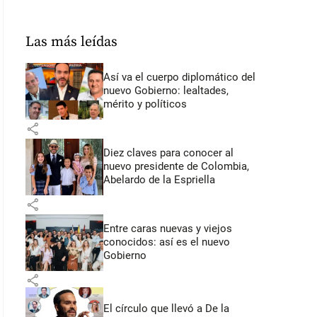
Las más leídas
Así va el cuerpo diplomático del
nuevo Gobierno: lealtades,
mérito y políticos
share
Diez claves para conocer al
nuevo presidente de Colombia,
Abelardo de la Espriella
share
Entre caras nuevas y viejos
conocidos: así es el nuevo
Gobierno
share
El círculo que llevó a De la