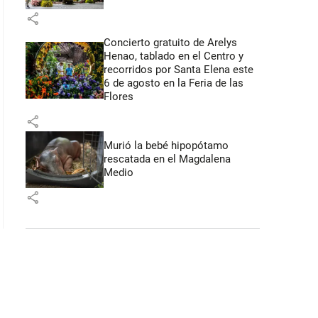
share
Concierto gratuito de Arelys
Henao, tablado en el Centro y
recorridos por Santa Elena este
6 de agosto en la Feria de las
Flores
share
Murió la bebé hipopótamo
rescatada en el Magdalena
Medio
share