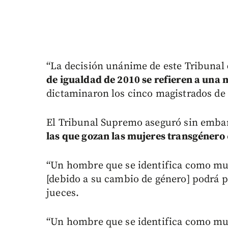
“La decisión unánime de este Tribunal
de igualdad de 2010 se refieren a una m
dictaminaron los cinco magistrados de l
El Tribunal Supremo aseguró sin emb
las que gozan las mujeres transgénero
“Un hombre que se identifica como muj
[debido a su cambio de género] podrá p
jueces.
“Un hombre que se identifica como muj