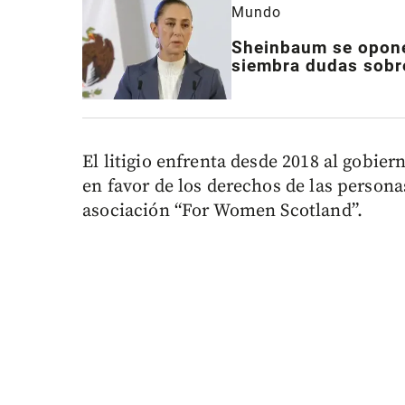
Mundo
Sheinbaum se opone
siembra dudas sob
El litigio enfrenta desde 2018 al gobi
en favor de los derechos de las persona
asociación “For Women Scotland”.