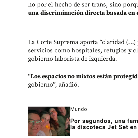
no por el hecho de ser trans, sino por
una discriminación directa basada en 
La Corte Suprema aporta “claridad (...)
servicios como hospitales, refugios y c
gobierno laborista de izquierda.
“
Los espacios no mixtos están protegid
gobierno”, añadió.
Mundo
Por segundos, una fami
la discoteca Jet Set e