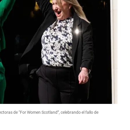
ectoras de “For Women Scotland”, celebrando el fallo de