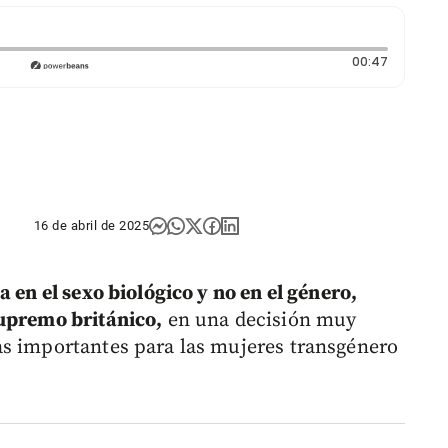
Duración
00:47
16 de abril de 2025
a en el sexo biológico y no en el género,
Supremo británico,
en una decisión muy
as importantes para las mujeres transgénero