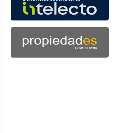
: 47 segundos