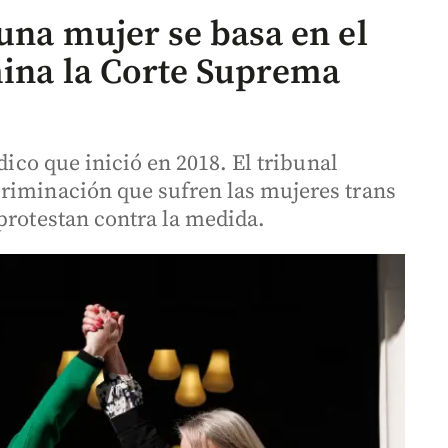
 una mujer se basa en el
mina la Corte Suprema
dico que inició en 2018. El tribunal
riminación que sufren las mujeres trans
protestan contra la medida.