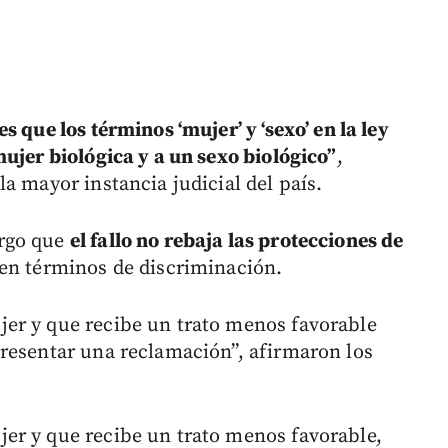
es que los términos ‘mujer’ y ‘sexo’ en la ley
ujer biológica y a un sexo biológico”
,
a mayor instancia judicial del país.
argo que
el fallo no rebaja las protecciones de
en términos de discriminación.
er y que recibe un trato menos favorable
resentar una reclamación”, afirmaron los
er y que recibe un trato menos favorable,