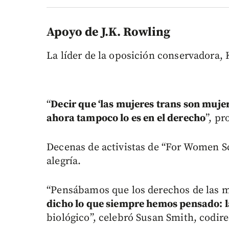
Apoyo de J.K. Rowling
La líder de la oposición conservadora,
“
Decir que ‘las mujeres trans son mujer
ahora tampoco lo es en el derecho
”, p
Decenas de activistas de “For Women Sco
alegría.
“Pensábamos que los derechos de las m
dicho lo que siempre hemos pensado: l
biológico”, celebró Susan Smith, codire