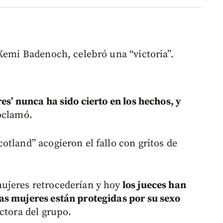
 Kemi Badenoch, celebró una “victoria”.
es’ nunca ha sido cierto en los hechos, y
roclamó.
tland” acogieron el fallo con gritos de
ujeres retrocederían y hoy
los jueces han
as mujeres están protegidas por su sexo
ctora del grupo.