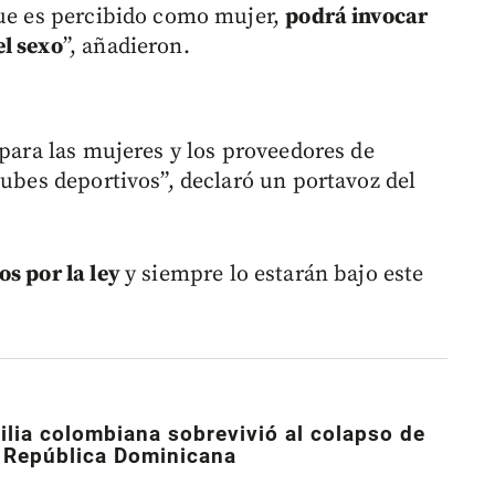
que es percibido como mujer,
podrá invocar
el sexo
”, añadieron.
 para las mujeres y los proveedores de
lubes deportivos”, declaró un portavoz del
os por la ley
y siempre lo estarán bajo este
lia colombiana sobrevivió al colapso de
n República Dominicana