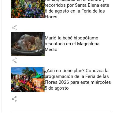
recorridos por Santa Elena este
6 de agosto en la Feria de las
Flores
share
Murió la bebé hipopótamo
rescatada en el Magdalena
Medio
share
¿Aún no tiene plan? Conozca la
programación de la Feria de las
Flores 2026 para este miércoles
5 de agosto
share