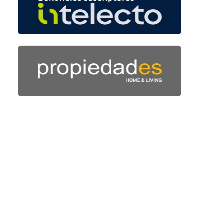
 55 segundos