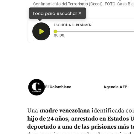
Confinamiento del Terrorismo (Cecot). FOTO: Casa Bl
×
Toca para escuchar
ESCUCHA EL RESUMEN
Tiempo transcurrido: 0 segundos
00:00
El Colombiano
Agencia AFP
Una
madre venezolana
identificada c
hijo de 24 años, arrestado en Estados 
deportado a una de las prisiones más t