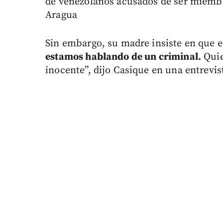
de venezolanos acusados de ser miembr
Aragua
Sin embargo, su madre insiste en que e
estamos hablando de un criminal.
Quie
inocente”, dijo Casique en una entrevi