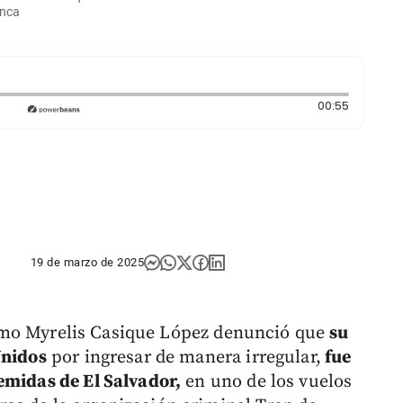
anca
Duración:
00:55
19 de marzo de 2025
omo Myrelis Casique López denunció que
su
Unidos
por ingresar de manera irregular,
fue
emidas de El Salvador,
en uno de los vuelos