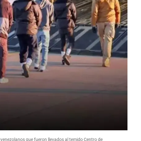
 venezolanos que fueron llevados al temido Centro de