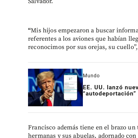
Salvador.
“
Mis hijos empezaron a buscar informa
referentes a los aviones que habían lle
reconocimos por sus orejas, su cuello”,
Mundo
EE. UU. lanzó nue
“autodeportación”
Francisco además tiene en el brazo un 
hermanas y sus abuelas, adornado con 