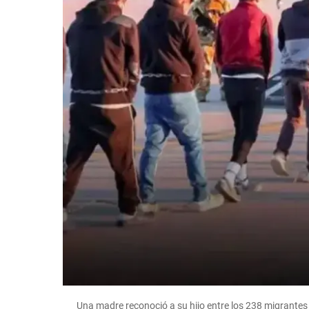
Una madre reconoció a su hijo entre los 238 migrantes