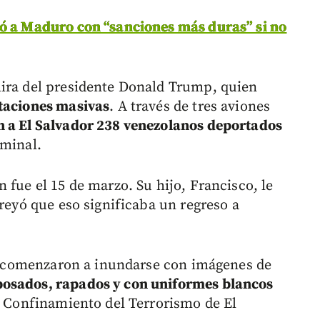
zó a Maduro con “sanciones más duras” si no
mira del presidente Donald Trump, quien
taciones masivas
. A través de tres aviones
n a El Salvador 238 venezolanos deportados
iminal.
 fue el 15 de marzo. Su hijo, Francisco, le
creyó que eso significaba un regreso a
les comenzaron a inundarse con imágenes de
osados, rapados y con uniformes blancos
de Confinamiento del Terrorismo de El