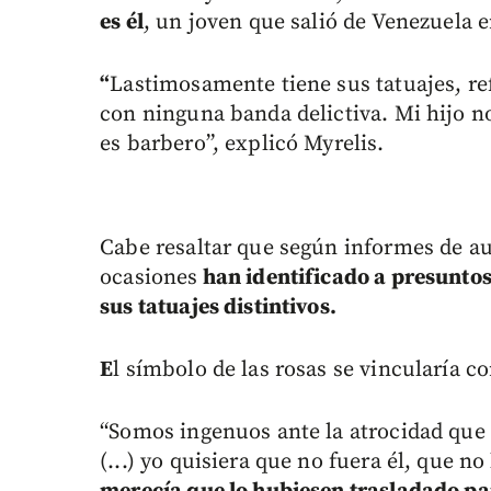
es él
, un joven que salió de Venezuela 
“
Lastimosamente tiene sus tatuajes, re
con ninguna banda delictiva. Mi hijo no
es barbero”, explicó Myrelis.
Cabe resaltar que según informes de a
ocasiones
han identificado a presuntos
sus tatuajes distintivos.
E
l símbolo de las rosas se vincularía c
“Somos ingenuos ante la atrocidad que
(...) yo quisiera que no fuera él, que no