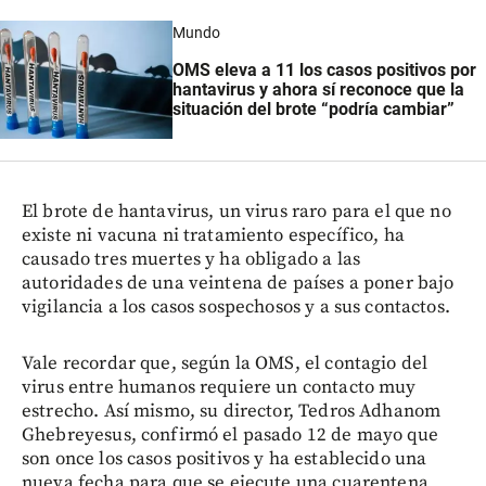
Mundo
OMS eleva a 11 los casos positivos por
hantavirus y ahora sí reconoce que la
situación del brote “podría cambiar”
El brote de hantavirus, un virus raro para el que no
existe ni vacuna ni tratamiento específico, ha
causado tres muertes y ha obligado a las
autoridades de una veintena de países a poner bajo
vigilancia a los casos sospechosos y a sus contactos.
Vale recordar que, según la OMS, el contagio del
virus entre humanos requiere un contacto muy
estrecho. Así mismo, su director, Tedros Adhanom
Ghebreyesus, confirmó el pasado 12 de mayo que
son once los casos positivos y ha establecido una
nueva fecha para que se ejecute una cuarentena