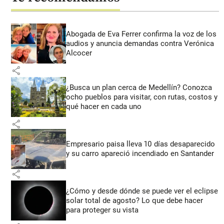
Abogada de Eva Ferrer confirma la voz de los
audios y anuncia demandas contra Verónica
Alcocer
share
¿Busca un plan cerca de Medellín? Conozca
ocho pueblos para visitar, con rutas, costos y
qué hacer en cada uno
share
Empresario paisa lleva 10 días desaparecido
y su carro apareció incendiado en Santander
share
¿Cómo y desde dónde se puede ver el eclipse
solar total de agosto? Lo que debe hacer
para proteger su vista