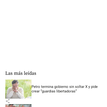
Las más leídas
Petro termina gobierno sin soltar X y pide
crear “guardias libertadoras”
share