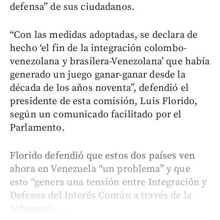
defensa” de sus ciudadanos.
“Con las medidas adoptadas, se declara de
hecho ‘el fin de la integración colombo-
venezolana y brasilera-Venezolana’ que había
generado un juego ganar-ganar desde la
década de los años noventa”, defendió el
presidente de esta comisión, Luis Florido,
según un comunicado facilitado por el
Parlamento.
Florido defendió que estos dos países ven
ahora en Venezuela “un problema” y que
esto “genera una tensión entre Integración y
Defensa del Interés Común a través de la
Soberanía,...