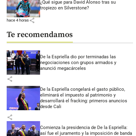
¿Qué sigue para David Alonso tras su
tropiezo en Silverstone?
share
hace 4 horas
Te recomendamos
De la Espriella dio por terminadas las
negociaciones con grupos armados y
anunció megacárceles
share
De la Espriella congelará el gasto público,
eliminará el impuesto al patrimonio y
desarrollará el fracking: primeros anuncios
desde Cali
share
Comienza la presidencia de De la Espriella:
así fue el juramento y la imposición de banda