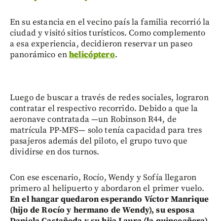
En su estancia en el vecino país la familia recorrió la
ciudad y visitó sitios turísticos. Como complemento
a esa experiencia, decidieron reservar un paseo
panorámico en
helicóptero
.
Luego de buscar a través de redes sociales, lograron
contratar el respectivo recorrido. Debido a que la
aeronave contratada —un Robinson R44, de
matrícula PP-MFS— solo tenía capacidad para tres
pasajeros además del piloto, el grupo tuvo que
dividirse en dos turnos.
Con ese escenario, Rocío, Wendy y Sofía llegaron
primero al helipuerto y abordaron el primer vuelo.
En el hangar quedaron esperando Víctor Manrique
(hijo de Rocío y hermano de Wendy), su esposa
Daniela Castañeda y su hija Laura (la quinceañera)
,