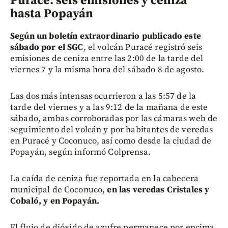
Puracé: seis emisiones y ceniza
hasta Popayán
Según un boletín extraordinario publicado este
sábado por el SGC
, el volcán Puracé registró seis
emisiones de ceniza entre las 2:00 de la tarde del
viernes 7 y la misma hora del sábado 8 de agosto.
Las dos más intensas ocurrieron a las 5:57 de la
tarde del viernes y a las 9:12 de la mañana de este
sábado, ambas corroboradas por las cámaras web de
seguimiento del volcán y por habitantes de veredas
en Puracé y Coconuco, así como desde la ciudad de
Popayán, según informó Colprensa.
La caída de ceniza fue reportada en la cabecera
municipal de Coconuco,
en las veredas Cristales y
Cobaló, y en Popayán.
El flujo de dióxido de azufre permanece por encima