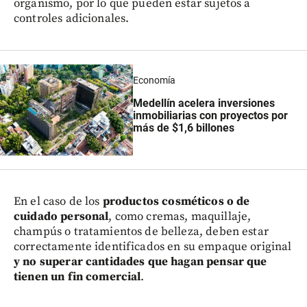
organismo, por lo que pueden estar sujetos a
controles adicionales.
Economía
Medellín acelera inversiones
inmobiliarias con proyectos por
más de $1,6 billones
En el caso de los
productos cosméticos o de
cuidado personal
, como cremas, maquillaje,
champús o tratamientos de belleza, deben estar
correctamente identificados en su empaque original
y no superar cantidades que hagan pensar que
tienen un fin comercial
.