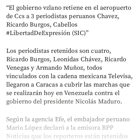
“El gobierno vzlano retiene en el aeropuerto
de Ccs a 3 periodistas peruanos Chavez,
Ricardo Burgos, Cabellos
#LibertadDeExpresión (SIC)”
Los periodistas retenidos son cuatro,
Ricardo Burgos, Leonidas Chávez, Ricardo
Venegas y Armando Muñoz, todos
vinculados con la cadena mexicana Televisa,
llegaron a Caracas a cubrir las marchas que
se realizarán hoy en Venezuela contra el
gobierno del presidente Nicolás Maduro.
Según la agencia Efe, el embajador peruano
Mario López declaró a la emisora RPP
Noticias que los reporteros están retenidos