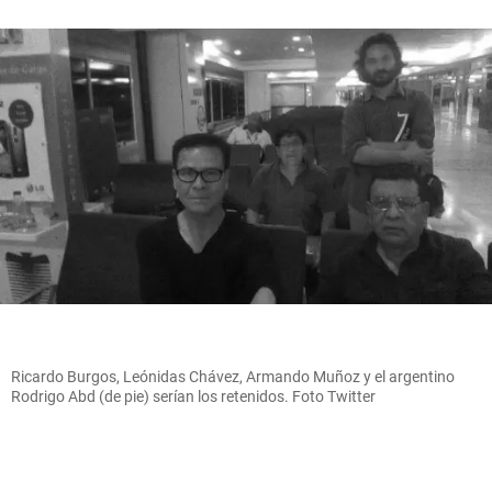
Ricardo Burgos, Leónidas Chávez, Armando Muñoz y el argentino
Rodrigo Abd (de pie) serían los retenidos. Foto Twitter