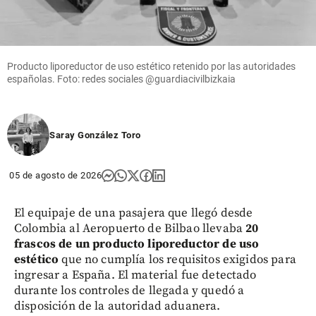
Columnistas
Competencia
epidémica
Producto liporeductor de uso estético retenido por las autoridades
españolas. Foto: redes sociales @guardiacivilbizkaia
share
Saray González Toro
05 de agosto de 2026
El equipaje de una pasajera que llegó desde
Colombia al Aeropuerto de Bilbao llevaba
20
frascos de un producto liporeductor de uso
estético
que no cumplía los requisitos exigidos para
ingresar a España. El material fue detectado
durante los controles de llegada y quedó a
disposición de la autoridad aduanera.