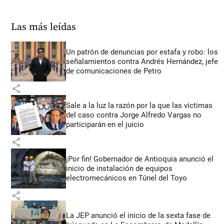
Las más leídas
Un patrón de denuncias por estafa y robo: los
señalamientos contra Andrés Hernández, jefe
de comunicaciones de Petro
share
Sale a la luz la razón por la que las víctimas
del caso contra Jorge Alfredo Vargas no
participarán en el juicio
share
¡Por fin! Gobernador de Antioquia anunció el
inicio de instalación de equipos
electromecánicos en Túnel del Toyo
share
La JEP anunció el inicio de la sexta fase de