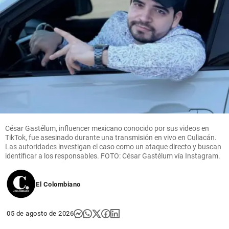
César Gastélum, influencer mexicano conocido por sus videos en
TikTok, fue asesinado durante una transmisión en vivo en Culiacán.
Las autoridades investigan el caso como un ataque directo y buscan
identificar a los responsables. FOTO: César Gastélum vía Instagram.
El Colombiano
05 de agosto de 2026