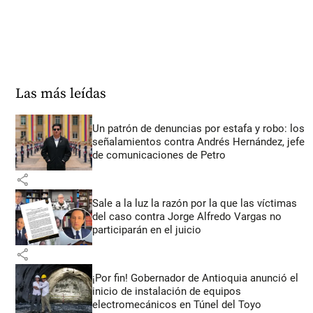
Las más leídas
Un patrón de denuncias por estafa y robo: los
señalamientos contra Andrés Hernández, jefe
de comunicaciones de Petro
share
Sale a la luz la razón por la que las víctimas
del caso contra Jorge Alfredo Vargas no
participarán en el juicio
share
¡Por fin! Gobernador de Antioquia anunció el
inicio de instalación de equipos
electromecánicos en Túnel del Toyo