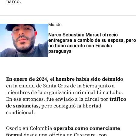
narco.
Mundo
Narco Sebastián Marset ofreció
entregarse a cambio de su esposa, pero
no hubo acuerdo con Fiscalía
paraguaya
E
n enero de 2024, el hombre había sido detenido
en la ciudad de Santa Cruz de la Sierra junto a
miembros de la organización criminal Lima Lobo.
En ese entonces, fue enviado a la cárcel por
tráfico
de sustancias,
pero consiguió la libertad
condicional.
Osorio en Colombia
operaba como comerciante
formal
desde una oficina en Casanare, con