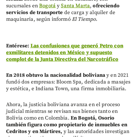
sucursales en
Bogotá
y
Santa Marta
,
ofreciendo
servicios de transporte
de carga y alquiler de
maquinaria, según informó
El Tiempo.
E
ntérese:
Las confusiones que generó Petro con
exmilitares detenidos en México y supuesto
complot de la Junta Directiva del Narcotráfico
E
n 2018 obtuvo la nacionalidad boliviana
y en 2021
fundó dos empresas: Bloom Spa, dedicada a masajes
y estética, e Indiana Town, una firma inmobiliaria.
Ahora, la justicia boliviana avanza en el proceso
judicial mientras se revisan sus bienes tanto en
Bolivia como en Colombia.
En Bogotá, Osorio
también figura como propietario de inmuebles en
Cedritos y en Mártires,
y las autoridades investigan