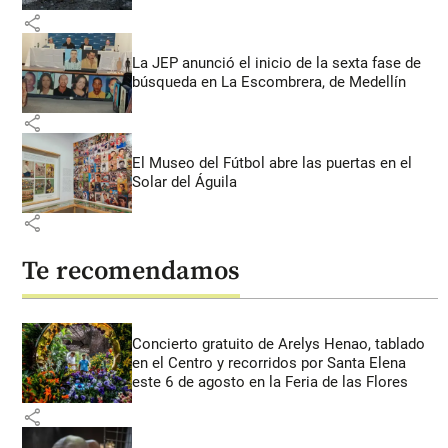
share
La JEP anunció el inicio de la sexta fase de
búsqueda en La Escombrera, de Medellín
share
El Museo del Fútbol abre las puertas en el
Solar del Águila
share
Te recomendamos
Concierto gratuito de Arelys Henao, tablado
en el Centro y recorridos por Santa Elena
este 6 de agosto en la Feria de las Flores
share