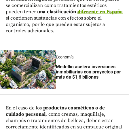
se comercializan como tratamientos estéticos
pueden tener
una clasificación
diferente en España
si contienen sustancias con efectos sobre el
organismo, por lo que pueden estar sujetos a
controles adicionales.
Economía
Medellín acelera inversiones
inmobiliarias con proyectos por
más de $1,6 billones
En el caso de los
productos cosméticos o de
cuidado personal
, como cremas, maquillaje,
champús o tratamientos de belleza, deben estar
correctamente identificados en su empaque original