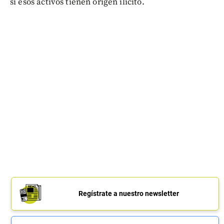
si esos activos tienen origen ilícito.
Regístrate a nuestro newsletter