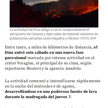
La actividad de Etna obligó a cerrar temporalmente el
aeropuerto de Catania y dejó caída de material volcánico en
poblaciones cercanas como Ragalna y Adrano. FOTO AFP
Entre tanto, a miles de kilómetros de distancia,
el
Etna entró este sábado en una nueva fase
paroxismal
marcada por intensa actividad en el
cráter Voragine, el principal de su cima, según
reportaron
Reuters
y la agencia
Anadolu
.
La actividad comenzó a intensificarse rápidamente
en la noche del miércoles 6 de agosto,
desarrollándose en una poderosa fuente de lava
durante la madrugada del jueves 7
.