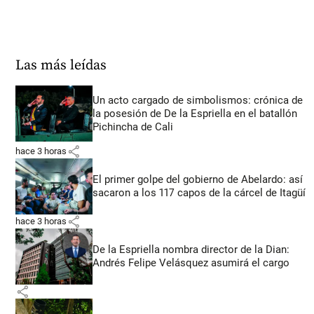
Las más leídas
Un acto cargado de simbolismos: crónica de
la posesión de De la Espriella en el batallón
Pichincha de Cali
share
hace 3 horas
El primer golpe del gobierno de Abelardo: así
sacaron a los 117 capos de la cárcel de Itagüí
share
hace 3 horas
De la Espriella nombra director de la Dian:
Andrés Felipe Velásquez asumirá el cargo
share