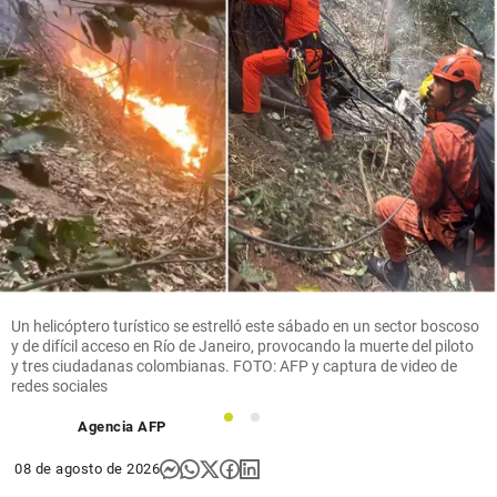
Un helicóptero turístico se estrelló este sábado en un sector boscoso
y de difícil acceso en Río de Janeiro, provocando la muerte del piloto
y tres ciudadanas colombianas. FOTO: AFP y captura de video de
redes sociales
1
2
Agencia AFP
08 de agosto de 2026