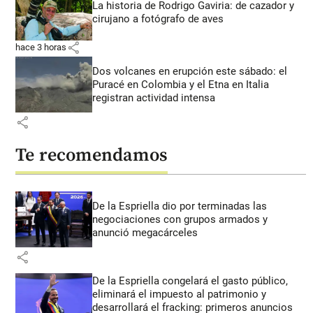
La historia de Rodrigo Gaviria: de cazador y
cirujano a fotógrafo de aves
share
hace 3 horas
Dos volcanes en erupción este sábado: el
Puracé en Colombia y el Etna en Italia
registran actividad intensa
share
Te recomendamos
De la Espriella dio por terminadas las
negociaciones con grupos armados y
anunció megacárceles
share
De la Espriella congelará el gasto público,
eliminará el impuesto al patrimonio y
desarrollará el fracking: primeros anuncios