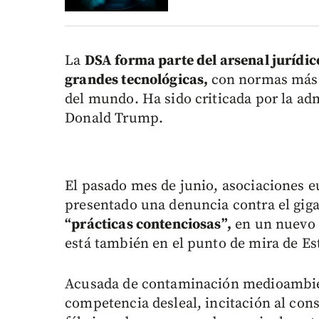
La
DSA forma parte del arsenal jurídico
grandes tecnológicas,
con normas más 
del mundo. Ha sido criticada por la ad
Donald Trump.
El pasado mes de junio, asociaciones
presentado una denuncia contra el gig
“prácticas contenciosas”,
en un nuevo 
está también en el punto de mira de Es
Acusada de contaminación medioambien
competencia desleal, incitación al con