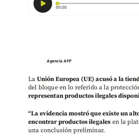
Tiempo transcurrido: 0 segundos
00:00
Agencia AFP
La
Unión Europea (UE) acusó a la tien
del bloque en lo referido a la protecc
representan productos ilegales disponi
“
La evidencia mostró que existe un alt
encontrar productos ilegales
en la pla
una conclusión preliminar.