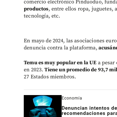
comercio electrónico Pinduoduo, fund
productos
, entre ellos ropa, juguetes,
tecnología, etc.
En mayo de 2024, las asociaciones eur
denuncia contra la plataforma,
acusándo
T
emu es muy popular en la UE
a pesar 
en 2023.
Tiene un promedio de 93,7 mil
27 Estados miembros.
Economía
Denuncian intentos de
recomendaciones para 