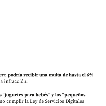
pero
podría recibir una multa de hasta el 6%
la infracción.
s “juguetes para bebés” y los “pequeños
no cumplir la Ley de Servicios Digitales