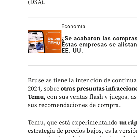
(DSA).
Economía
¿Se acabaron las compras
Estas empresas se alistan
EE. UU.
Bruselas tiene la intención de continua
2024, sobre
otras presuntas infraccione
Temu,
con sus ventas flash y juegos, as
sus recomendaciones de compra.
Temu, que está experimentando
un rá
estrategia de precios bajos, es la versi