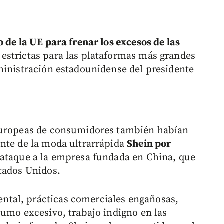
 de la UE para frenar los excesos de las
estrictas para las plataformas más grandes
ministración estadounidense del presidente
 europeas de consumidores también habían
ante de la moda ultrarrápida
Shein por
ataque a la empresa fundada en China, que
tados Unidos.
tal, prácticas comerciales engañosas,
sumo excesivo, trabajo indigno en las