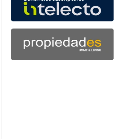
 51 segundos