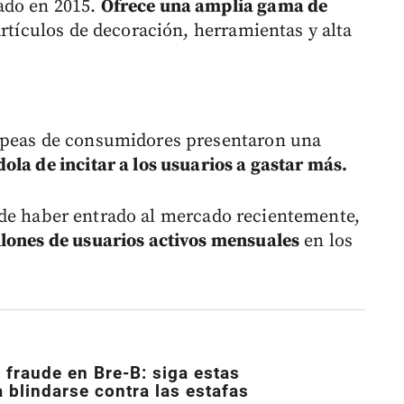
ado en 2015.
Ofrece una amplia gama de
 artículos de decoración, herramientas y alta
opeas de consumidores presentaron una
la de incitar a los usuarios a gastar más.
de haber entrado al mercado recientemente,
lones de usuarios activos mensuales
en los
 fraude en Bre-B: siga estas
blindarse contra las estafas