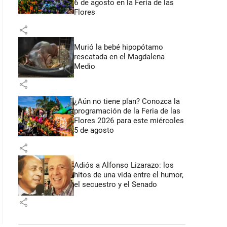
6 de agosto en la Feria de las
Flores
share
Murió la bebé hipopótamo
rescatada en el Magdalena
Medio
share
¿Aún no tiene plan? Conozca la
programación de la Feria de las
Flores 2026 para este miércoles
5 de agosto
share
Adiós a Alfonso Lizarazo: los
hitos de una vida entre el humor,
el secuestro y el Senado
share