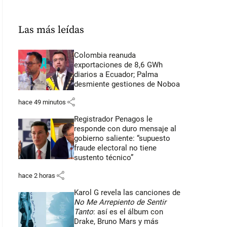
Las más leídas
Colombia reanuda
exportaciones de 8,6 GWh
diarios a Ecuador; Palma
desmiente gestiones de Noboa
share
hace 49 minutos
Registrador Penagos le
responde con duro mensaje al
gobierno saliente: “supuesto
fraude electoral no tiene
sustento técnico”
share
hace 2 horas
Karol G revela las canciones de
No Me Arrepiento de Sentir
Tanto
: así es el álbum con
Drake, Bruno Mars y más