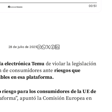
Duración:
00:51
28 de julio de 2025
da electrónica Temu
de violar la legislación
ión de consumidores ante
riesgos que
bles en esa plataforma.
o riesgo para los consumidores de la UE de
taforma”, apuntó la Comisión Europea en