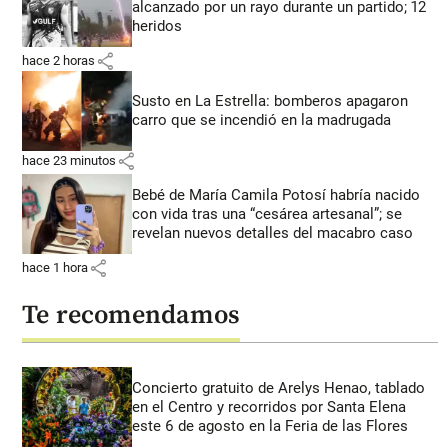
alcanzado por un rayo durante un partido; 12
heridos
share
hace 2 horas
Susto en La Estrella: bomberos apagaron
carro que se incendió en la madrugada
share
hace 23 minutos
Bebé de María Camila Potosí habría nacido
con vida tras una “cesárea artesanal”; se
revelan nuevos detalles del macabro caso
share
hace 1 hora
Te recomendamos
Concierto gratuito de Arelys Henao, tablado
en el Centro y recorridos por Santa Elena
este 6 de agosto en la Feria de las Flores