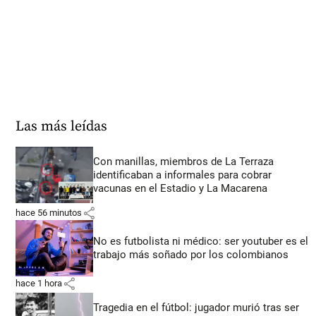
Las más leídas
Con manillas, miembros de La Terraza
identificaban a informales para cobrar
vacunas en el Estadio y La Macarena
share
hace 56 minutos
No es futbolista ni médico: ser youtuber es el
trabajo más soñado por los colombianos
share
hace 1 hora
Tragedia en el fútbol: jugador murió tras ser