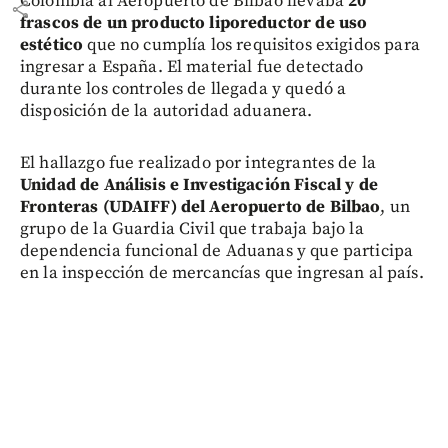
Colombia al Aeropuerto de Bilbao llevaba
20
share
frascos de un producto liporeductor de uso
estético
que no cumplía los requisitos exigidos para
ingresar a España. El material fue detectado
durante los controles de llegada y quedó a
disposición de la autoridad aduanera.
El hallazgo fue realizado por integrantes de la
Unidad de Análisis e Investigación Fiscal y de
Fronteras (UDAIFF) del Aeropuerto de Bilbao
, un
grupo de la Guardia Civil que trabaja bajo la
dependencia funcional de Aduanas y que participa
en la inspección de mercancías que ingresan al país.