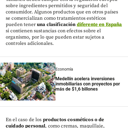
sobre ingredientes permitidos y seguridad del
consumidor. Algunos productos que en otros países
se comercializan como tratamientos estéticos
pueden tener
una clasificación
diferente en España
si contienen sustancias con efectos sobre el
organismo, por lo que pueden estar sujetos a
controles adicionales.
Economía
Medellín acelera inversiones
inmobiliarias con proyectos por
más de $1,6 billones
En el caso de los
productos cosméticos o de
cuidado personal
, como cremas, maquillaje,