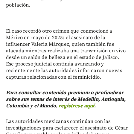
población.
El caso recordó otro crimen que conmocionó a
México en mayo de 2025: el asesinato de la
influencer Valeria Márquez, quien también fue
atacada mientras realizaba una transmisión en vivo
desde un salón de belleza en el estado de Jalisco.
Ese proceso judicial continúa avanzando y
recientemente las autoridades informaron nuevas
capturas relacionadas con el feminicidio.
Para consultar contenido premium o profundizar
sobre sus temas de interés de Medellín, Antioquia,
Colombia y el Mundo,
regístrese aquí
.
Las autoridades mexicanas continúan con las
investigaciones para esclarecer el asesinato de César