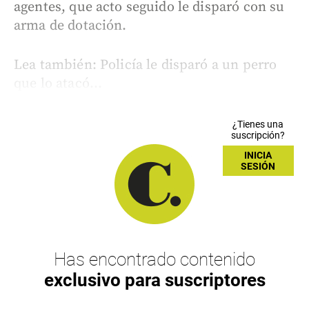
agentes, que acto seguido le disparó con su
arma de dotación.
Lea también: Policía le disparó a un perro
que lo atacó...
¿Tienes una
suscripción?
INICIA
SESIÓN
Has encontrado contenido
exclusivo para suscriptores