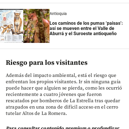
Antioquia
Los caminos de los pumas ‘paisas’:
así se mueven entre el Valle de
Aburrá y el Suroeste antioqueño
Riesgo para los visitantes
Además del impacto ambiental, está el riesgo que
enfrentan los propios visitantes. Ir sin ninguna guía
puede hacer que alguien se pierda, como les ocurrió
recientemente a cuatro jóvenes que fueron
rescatados por bomberos de La Estrella tras quedar
atrapados en una zona de difícil acceso en el cerro
tutelar Altos de La Romera.
Para consultar contenido premium o profundizar