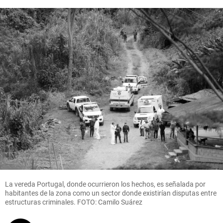
La vereda Portugal, donde ocurrieron los hechos, es señalada por
habitantes de la zona como un sector donde existirían disputas entre
estructuras criminales. FOTO: Camilo Suárez