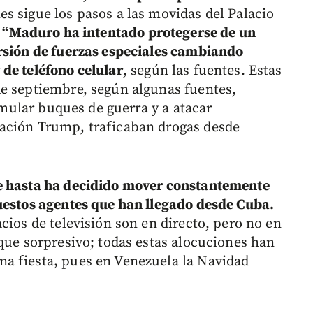
les sigue los pasos a las movidas del Palacio
o: “Maduro ha intentado protegerse de un
ursión de fuerzas especiales cambiando
de teléfono celular
, según las fuentes. Estas
de septiembre, según algunas fuentes,
ular buques de guerra y a atacar
ación Trump, traficaban drogas desde
ue hasta ha decidido mover constantemente
uestos agentes que han llegado desde Cuba.
cios de televisión son en directo, pero no en
aque sorpresivo; todas estas alocuciones han
a fiesta, pues en Venezuela la Navidad