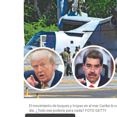
El movimiento de buques y tropas en el mar Caribe le c
día. ¿Todo ese podería para nada? FOTO GETTY