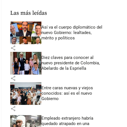
Las más leídas
Así va el cuerpo diplomático del
nuevo Gobierno: lealtades,
mérito y políticos
share
Diez claves para conocer al
nuevo presidente de Colombia,
Abelardo de la Espriella
share
Entre caras nuevas y viejos
conocidos: así es el nuevo
Gobierno
share
Empleado extranjero habría
quedado atrapado en una