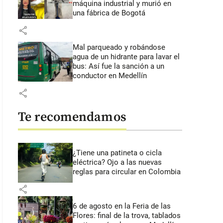
máquina industrial y murió en
una fábrica de Bogotá
share
Mal parqueado y robándose
agua de un hidrante para lavar el
bus: Así fue la sanción a un
conductor en Medellín
share
Te recomendamos
¿Tiene una patineta o cicla
eléctrica? Ojo a las nuevas
reglas para circular en Colombia
share
6 de agosto en la Feria de las
Flores: final de la trova, tablados