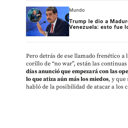
Mundo
Trump le dio a Madur
Venezuela: esto fue l
Pero detrás de ese llamado frenético a l
corillo de “no war”, están las continua
días anunció que empezará con las oper
lo que atiza aún más los miedos
, y que
habló de la posibilidad de atacar a los 