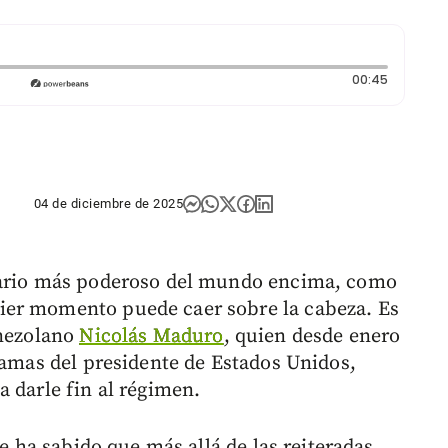
Duración
00:45
04 de diciembre de 2025
atario más poderoso del mundo encima, como
ier momento puede caer sobre la cabeza. Es
enezolano
Nicolás Maduro
, quien desde enero
lamas del presidente de Estados Unidos,
 a darle fin al régimen.
se ha sabido que más allá de las reiteradas