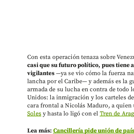
Con esta operación tenaza sobre Venez
casi que su futuro político, pues tien
vigilantes
—ya se vio cómo la fuerza n
lancha por el Caribe— y además es la gu
armada de su lucha en contra de todo 
Unidos: la inmigración y los carteles d
cara frontal a Nicolás Maduro, a quie
Soles
y hasta lo ligó con el
Tren de Ara
Lea más:
Cancillería pide unión de país