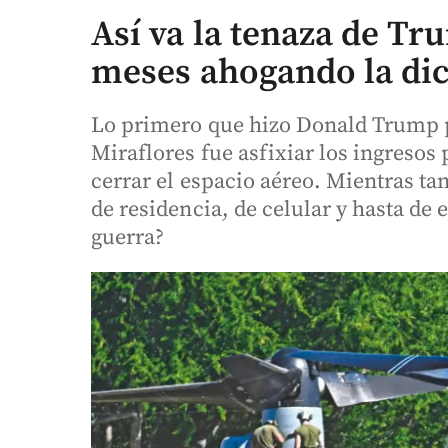
Así va la tenaza de T
meses ahogando la di
Lo primero que hizo Donald Trump p
Miraflores fue asfixiar los ingresos 
cerrar el espacio aéreo. Mientras t
de residencia, de celular y hasta de 
guerra?