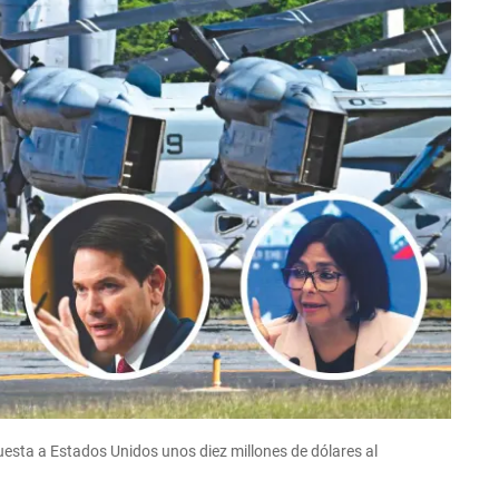
uesta a Estados Unidos unos diez millones de dólares al