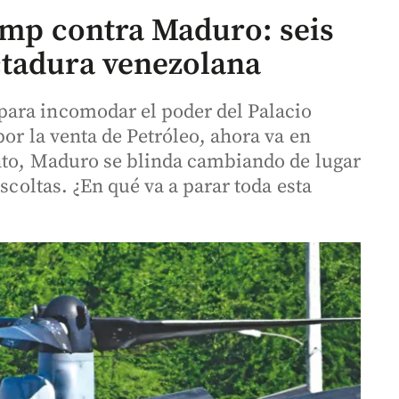
rump contra Maduro: seis
ctadura venezolana
ara incomodar el poder del Palacio
por la venta de Petróleo, ahora va en
anto, Maduro se blinda cambiando de lugar
escoltas. ¿En qué va a parar toda esta