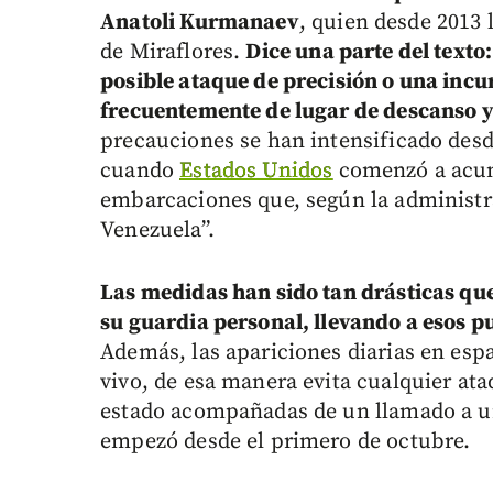
Anatoli Kurmanaev
, quien desde 2013 
de Miraflores.
Dice una parte del text
posible ataque de precisión o una inc
frecuentemente de lugar de descanso y 
precauciones se han intensificado des
cuando
Estados Unidos
comenzó a acum
embarcaciones que, según la administr
Venezuela”.
Las medidas han sido tan drásticas q
su guardia personal, llevando a esos p
Además, las apariciones diarias en espa
vivo, de esa manera evita cualquier at
estado acompañadas de un llamado a un
empezó desde el primero de octubre.