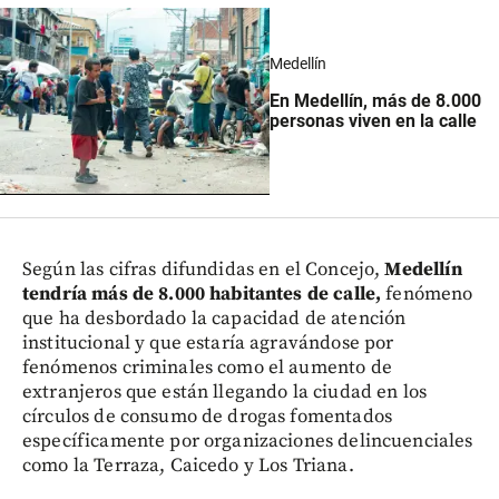
Medellín
En Medellín, más de 8.000
personas viven en la calle
Según las cifras difundidas en el Concejo,
Medellín
tendría más de 8.000 habitantes de calle,
fenómeno
que ha desbordado la capacidad de atención
institucional y que estaría agravándose por
fenómenos criminales como el aumento de
extranjeros que están llegando la ciudad en los
círculos de consumo de drogas fomentados
específicamente por organizaciones delincuenciales
como la Terraza, Caicedo y Los Triana.