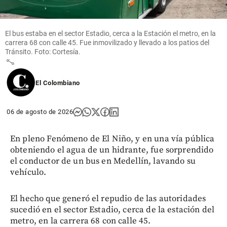
Epa Colombia
reapareció en
redes y
El bus estaba en el sector Estadio, cerca a la Estación el metro, en la
parece otra
carrera 68 con calle 45. Fue inmovilizado y llevado a los patios del
Tránsito. Foto: Cortesía.
share
El Colombiano
06 de agosto de 2026
En pleno Fenómeno de El Niño, y en una vía pública
obteniendo el agua de un hidrante, fue sorprendido
el conductor de un bus en Medellín, lavando su
vehículo.
El hecho que generó el repudio de las autoridades
sucedió en el sector Estadio, cerca de la estación del
metro, en la carrera 68 con calle 45.