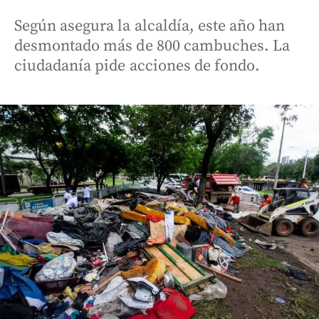
Según asegura la alcaldía, este año han
desmontado más de 800 cambuches. La
ciudadanía pide acciones de fondo.