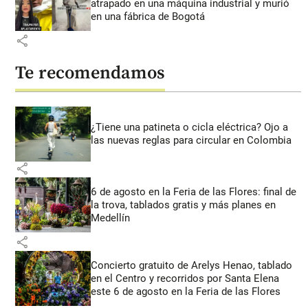
atrapado en una máquina industrial y murió
en una fábrica de Bogotá
share
Te recomendamos
¿Tiene una patineta o cicla eléctrica? Ojo a
las nuevas reglas para circular en Colombia
share
6 de agosto en la Feria de las Flores: final de
la trova, tablados gratis y más planes en
Medellín
share
Concierto gratuito de Arelys Henao, tablado
en el Centro y recorridos por Santa Elena
este 6 de agosto en la Feria de las Flores