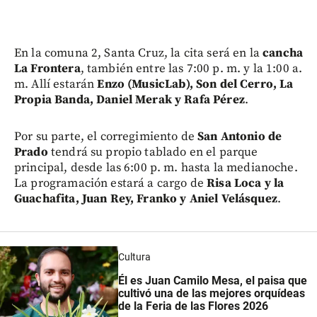
En la comuna 2, Santa Cruz, la cita será en la
cancha
La Frontera
, también entre las 7:00 p. m. y la 1:00 a.
m. Allí estarán
Enzo (MusicLab), Son del Cerro, La
Propia Banda, Daniel Merak y Rafa Pérez
.
Por su parte, el corregimiento de
San Antonio de
Prado
tendrá su propio tablado en el parque
principal, desde las 6:00 p. m. hasta la medianoche.
La programación estará a cargo de
Risa Loca y la
Guachafita, Juan Rey, Franko y Aniel Velásquez
.
Cultura
Él es Juan Camilo Mesa, el paisa que
cultivó una de las mejores orquídeas
de la Feria de las Flores 2026