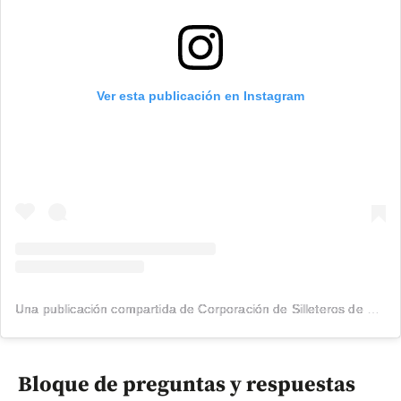
Ver esta publicación en Instagram
Una publicación compartida de Corporación de Silleteros de Santa Elena (@silleteros)
Bloque de preguntas y respuestas