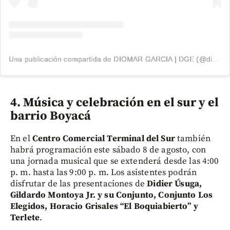
Una publicación compartida de DIOMAR GARCIA | DGE (@diomargarcia1)
4. Música y celebración en el sur y el
barrio Boyacá
En el
Centro Comercial Terminal del Sur
también
habrá programación este sábado 8 de agosto, con
una jornada musical que se extenderá desde las 4:00
p. m. hasta las 9:00 p. m. Los asistentes podrán
disfrutar de las presentaciones de
Didier Úsuga,
Gildardo Montoya Jr. y su Conjunto, Conjunto Los
Elegidos, Horacio Grisales “El Boquiabierto” y
Terlete
.