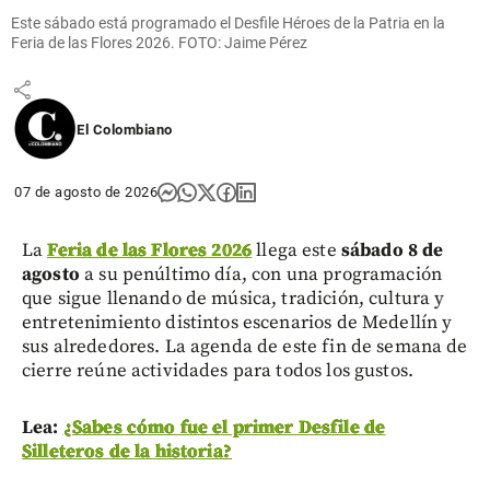
decide
volver a
Este sábado está programado el Desfile Héroes de la Patria en la
Feria de las Flores 2026. FOTO: Jaime Pérez
escucharse
share
El Colombiano
07 de agosto de 2026
La
Feria de las Flores 2026
llega este
sábado 8 de
agosto
a su penúltimo día, con una programación
que sigue llenando de música, tradición, cultura y
entretenimiento distintos escenarios de Medellín y
sus alrededores. La agenda de este fin de semana de
cierre reúne actividades para todos los gustos.
Lea:
¿Sabes cómo fue el primer Desfile de
Silleteros de la historia?