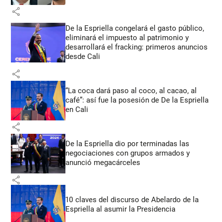
share
De la Espriella congelará el gasto público,
eliminará el impuesto al patrimonio y
desarrollará el fracking: primeros anuncios
desde Cali
share
“La coca dará paso al coco, al cacao, al
café”: así fue la posesión de De la Espriella
en Cali
share
De la Espriella dio por terminadas las
negociaciones con grupos armados y
anunció megacárceles
share
10 claves del discurso de Abelardo de la
Espriella al asumir la Presidencia