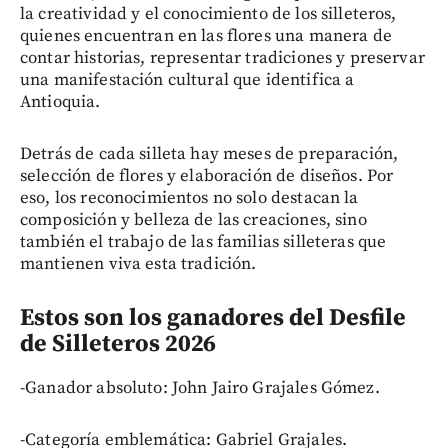
la creatividad y el conocimiento de los silleteros,
quienes encuentran en las flores una manera de
contar historias, representar tradiciones y preservar
una manifestación cultural que identifica a
Antioquia.
Detrás de cada silleta hay meses de preparación,
selección de flores y elaboración de diseños. Por
eso, los reconocimientos no solo destacan la
composición y belleza de las creaciones, sino
también el trabajo de las familias silleteras que
mantienen viva esta tradición.
Estos son los ganadores del Desfile
de Silleteros 2026
-Ganador absoluto: John Jairo Grajales Gómez.
-Categoría emblemática: Gabriel Grajales.