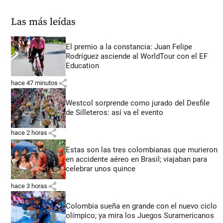
Las más leídas
El premio a la constancia: Juan Felipe
Rodríguez asciende al WorldTour con el EF
Education
share
hace 47 minutos
Westcol sorprende como jurado del Desfile
de Silleteros: así va el evento
share
hace 2 horas
Estas son las tres colombianas que murieron
en accidente aéreo en Brasil; viajaban para
celebrar unos quince
share
hace 3 horas
Colombia sueña en grande con el nuevo ciclo
olímpico; ya mira los Juegos Suramericanos