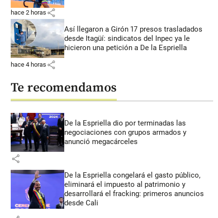
share
hace 2 horas
Así llegaron a Girón 17 presos trasladados
desde Itagüí: sindicatos del Inpec ya le
hicieron una petición a De la Espriella
share
hace 4 horas
Te recomendamos
De la Espriella dio por terminadas las
negociaciones con grupos armados y
anunció megacárceles
share
De la Espriella congelará el gasto público,
eliminará el impuesto al patrimonio y
desarrollará el fracking: primeros anuncios
desde Cali