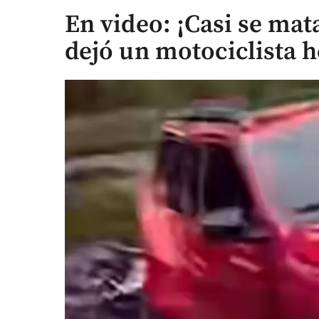
En video: ¡Casi se mat
dejó un motociclista 