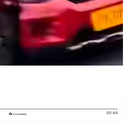
Duración
00:44