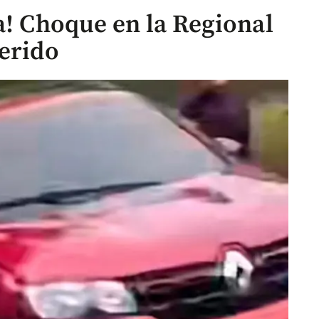
a! Choque en la Regional
herido