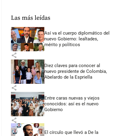
Las más leídas
Así va el cuerpo diplomático del
nuevo Gobierno: lealtades,
mérito y políticos
share
Diez claves para conocer al
nuevo presidente de Colombia,
Abelardo de la Espriella
share
Entre caras nuevas y viejos
conocidos: así es el nuevo
Gobierno
share
El círculo que llevó a De la