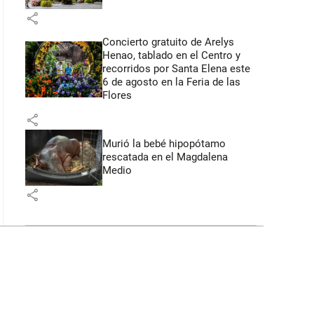
share
Concierto gratuito de Arelys
Henao, tablado en el Centro y
recorridos por Santa Elena este
6 de agosto en la Feria de las
Flores
share
Murió la bebé hipopótamo
rescatada en el Magdalena
Medio
share