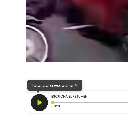
×
Toca para escuchar
ESCUCHA EL RESUMEN
Tiempo transcurrido: 0 segundos
00:00