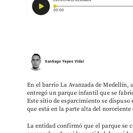
Tiempo transcurrido: 0 segundos
00:00
Santiago Yepes Vidal
En el barrio La Avanzada de Medellín,
entregó un parque infantil que se fabri
Este sitio de esparcimiento se dispus
que está en la parte alta del nororiente
La entidad confirmó que el parque se c