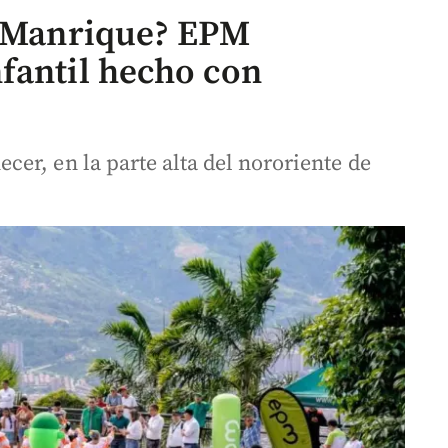
n Manrique? EPM
fantil hecho con
er, en la parte alta del nororiente de