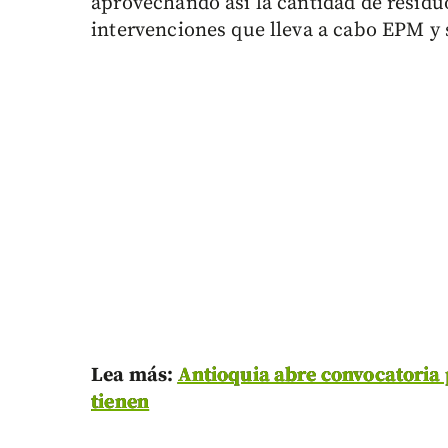
aprovechando así la cantidad de residu
intervenciones que lleva a cabo EPM y 
Lea más:
Antioquia abre convocatoria 
tienen