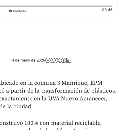
Duración
00:46
14 de mayo de 2026
 ubicado en la comuna 3 Manrique, EPM
có a partir de la transformación de plásticos.
o exactamente en la UVA Nuevo Amanecer,
 de la ciudad.
onstruyó 100% con material reciclable,