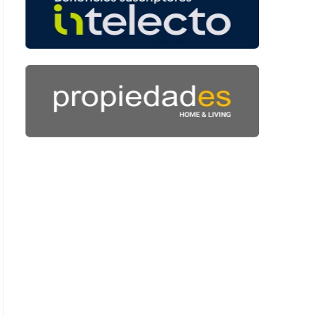
: 46 segundos