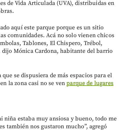
s de Vida Articulada (UVA), distribuidas en
obras.
do aquí este parque porque es un sitio
s comunidades. Acá no solo vienen chicos
mbolas, Tablones, El Chispero, Trébol,
 dijo Mónica Cardona, habitante del barrio
 que se dispusiera de más espacios para el
 en la zona casi no se ven
parque de lugares
i niña estaba muy ansiosa y bueno, todo me
ores también nos gustaron mucho”, agregó