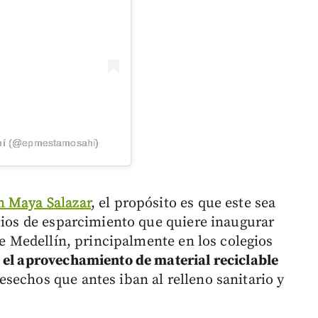
hí (@epmestamosahi)
n Maya Salazar
, el propósito es que este sea
itios de esparcimiento que quiere inaugurar
 de Medellín, principalmente en los colegios
n
el aprovechamiento de material reciclable
sechos que antes iban al relleno sanitario y