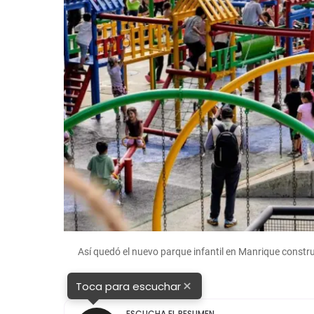
Así quedó el nuevo parque infantil en Manrique constr
×
Toca para escuchar
ESCUCHA EL RESUMEN