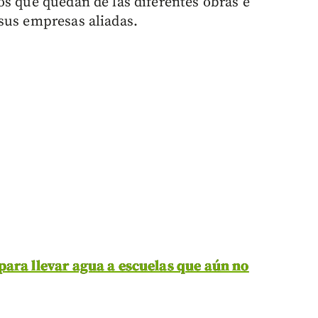
os que quedan de las diferentes obras e
sus empresas aliadas.
para llevar agua a escuelas que aún no