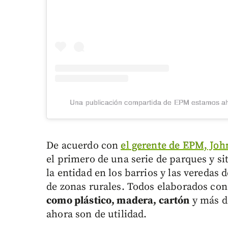
Una publicación compartida de EPM estamos a
De acuerdo con
el gerente de EPM, Joh
el primero de una serie de parques y s
la entidad en los barrios y las veredas
de zonas rurales. Todos elaborados co
como plástico, madera, cartón
y más de
ahora son de utilidad.