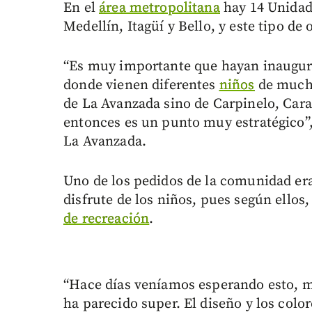
En el
área metropolitana
hay 14 Unidade
Medellín, Itagüí y Bello, y este tipo de 
“Es muy importante que hayan inaugura
donde vienen diferentes
niños
de mucha
de La Avanzada sino de Carpinelo, Cara
entonces es un punto muy estratégico”,
La Avanzada.
Uno de los pedidos de la comunidad era
disfrute de los niños, pues según ellos,
de recreación
.
“Hace días veníamos esperando esto, m
ha parecido super. El diseño y los col