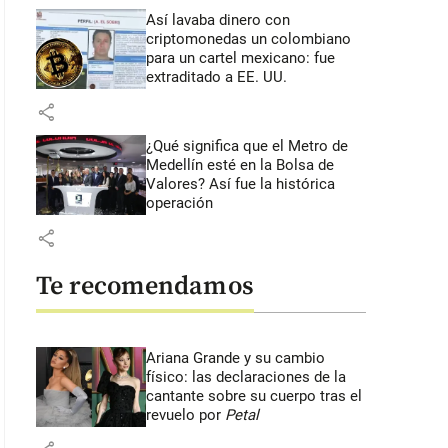
Así lavaba dinero con
criptomonedas
un colombiano
para un cartel mexicano: fue
extraditado a EE. UU.
share
¿Qué significa que el Metro de
Medellín esté en la Bolsa de
Valores? Así fue la histórica
operación
share
Te recomendamos
Ariana Grande y su cambio
físico: las declaraciones de la
cantante sobre su cuerpo tras el
revuelo por
Petal