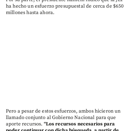
ha hecho un esfuerzo presupuestal de cerca de $650
millones hasta ahora.
Pero a pesar de estos esfuerzos, ambos hicieron un
llamado conjunto al Gobierno Nacional para que
aporte recursos.
“Los recursos necesarios para
poder continuar con dicha búsqueda, a partir de