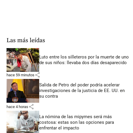
Las más leídas
Luto entre los silleteros por la muerte de uno
de sus niños: llevaba dos días desaparecido
share
hace 59 minutos
Salida de Petro del poder podría acelerar
investigaciones de la justicia de EE. UU. en
su contra
share
hace 4 horas
La nómina de las mipymes será más
costosa: estas son las opciones para
enfrentar el impacto