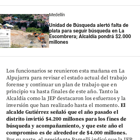
Medellín
Unidad de Búsqueda alertó falta de
plata para seguir búsqueda en La
Escombrera; Alcaldía pondrá $2.000
millones
Los funcionarios se reunieron esta mañana en La
Alpujarra para revisar el estado actual del trabajo
forense y continuar un plan de trabajo que en
principio va hasta finales de este año. Tanto la
Alcaldía como la JEP destacaron los esfuerzos y la
inversión que han realizado hasta el momento.
El
alcalde Gutiérrez señaló que el año pasado el
distrito invirtió $4.200 millones para los fines de
búsqueda y acompañamiento, y que este año el
compromiso es de alrededor de $4.000 millones.
Por su parte, el presidente Ramelli indicó que la JEP