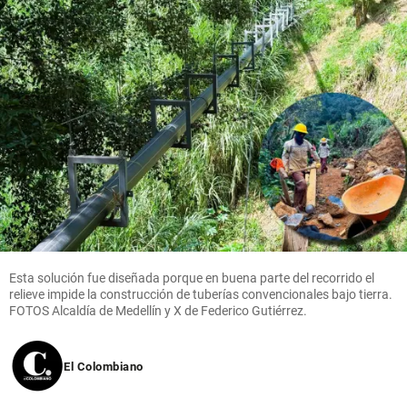
Esta solución fue diseñada porque en buena parte del recorrido el
relieve impide la construcción de tuberías convencionales bajo tierra.
FOTOS Alcaldía de Medellín y X de Federico Gutiérrez.
El Colombiano