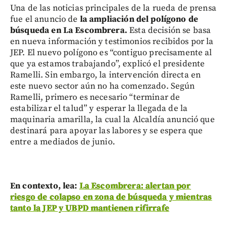
Una de las noticias principales de la rueda de prensa
fue el anuncio de
la ampliación del polígono de
búsqueda en La Escombrera.
Esta decisión se basa
en nueva información y testimonios recibidos por la
JEP. El nuevo polígono es “contiguo precisamente al
que ya estamos trabajando”, explicó el presidente
Ramelli. Sin embargo, la intervención directa en
este nuevo sector aún no ha comenzado. Según
Ramelli, primero es necesario “terminar de
estabilizar el talud” y esperar la llegada de la
maquinaria amarilla, la cual la Alcaldía anunció que
destinará para apoyar las labores y se espera que
entre a mediados de junio.
En contexto, lea:
La Escombrera: alertan por
riesgo de colapso en zona de búsqueda y mientras
tanto la JEP y UBPD mantienen rifirrafe