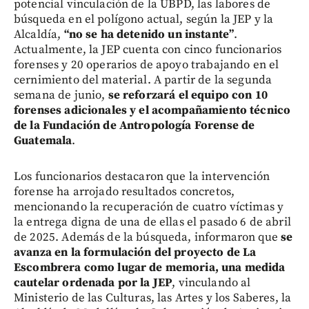
potencial vinculación de la UBPD, las labores de
búsqueda en el polígono actual, según la JEP y la
Alcaldía,
“no se ha detenido un instante”
.
Actualmente, la JEP cuenta con cinco funcionarios
forenses y 20 operarios de apoyo trabajando en el
cernimiento del material. A partir de la segunda
semana de junio,
se reforzará el equipo con 10
forenses adicionales y el acompañamiento técnico
de la Fundación de Antropología Forense de
Guatemala
.
Los funcionarios destacaron que la intervención
forense ha arrojado resultados concretos,
mencionando la recuperación de cuatro víctimas y
la entrega digna de una de ellas el pasado 6 de abril
de 2025. Además de la búsqueda, informaron que
se
avanza en la formulación del proyecto de La
Escombrera como lugar de memoria, una medida
cautelar ordenada por la JEP
, vinculando al
Ministerio de las Culturas, las Artes y los Saberes, la